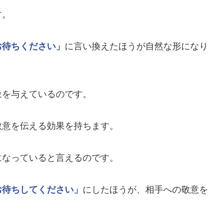
す。
お待ちください」
に言い換えたほうが自然な形になり
象を与えているのです。
敬意を伝える効果を持ちます。
になっていると言えるのです。
お待ちしてください」
にしたほうが、相手への敬意を