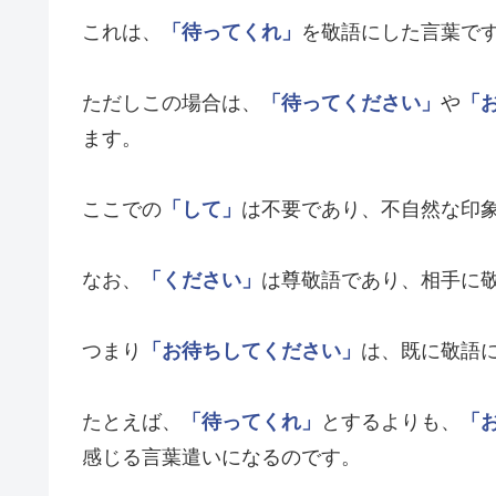
これは、
「待ってくれ」
を敬語にした言葉で
ただしこの場合は、
「待ってください」
や
「
ます。
ここでの
「して」
は不要であり、不自然な印
なお、
「ください」
は尊敬語であり、相手に
つまり
「お待ちしてください」
は、既に敬語
たとえば、
「待ってくれ」
とするよりも、
「
感じる言葉遣いになるのです。