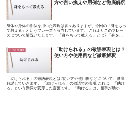
方や言い換えや用例など徹底解釈
身体や身体の部位を用いた表現は多々ありますが、今回の「身をもっ
て教える」というフレーズも該当しています。 これよりこのフレー
ズについて解説いたします。 「身をもって教える」とは? 「身をも
って」は、「身を以て」とも表記され、直訳すると「身を...
「助けられる」の敬語表現とは？
ビジネス用語
使い方や使用例など徹底解釈
「助けられる」の敬語表現とは?使い方や使用例などについて、徹底
解説していきます。 「助けられる」の敬語での表現 これは、「助け
る」という動詞が変形した言葉です。 「助ける」は、相手が助かる
ようにする行為になります。 これを「助かる」にすれば...