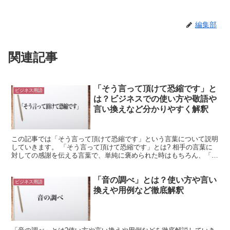
編集部
関連記事
「そう言って頂けて恐縮です」と
ビジネス用語
は？ビジネスでの使い方や敬語や
言い換えなど分かりやすく解釈
この記事では「そう言って頂けて恐縮です」という言葉について説明
していきます。 「そう言って頂けて恐縮です」とは? 相手の言葉に
対しての感謝を伝える言葉で、単純に褒められた時はもちろん、「試
合に負けたけど内容は良かった」などフォローするような...
「音の調べ」とは？使い方や言い
ビジネス用語
換えや用例など徹底解釈