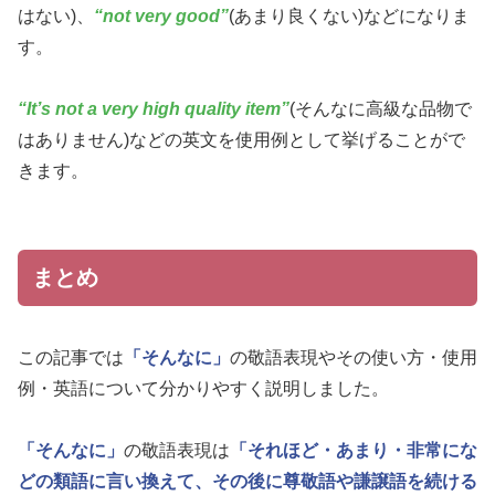
はない)、
“not very good”
(あまり良くない)などになりま
す。
“It’s not a very high quality item”
(そんなに高級な品物で
はありません)などの英文を使用例として挙げることがで
きます。
まとめ
この記事では
「そんなに」
の敬語表現やその使い方・使用
例・英語について分かりやすく説明しました。
「そんなに」
の敬語表現は
「それほど・あまり・非常にな
どの類語に言い換えて、その後に尊敬語や謙譲語を続ける