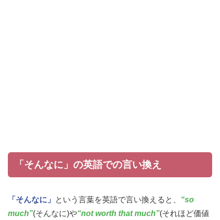
「そんなに」の英語での言い換え
「そんなに」
という言葉を英語で言い換えると、
“so
much”
(そんなに)や
“not worth that much”
(それほど価値