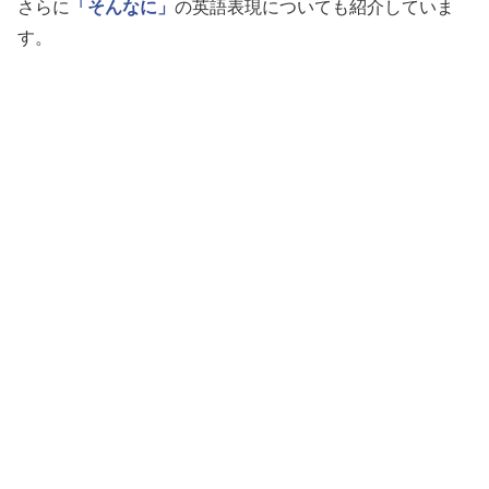
さらに
「そんなに」
の英語表現についても紹介していま
す。