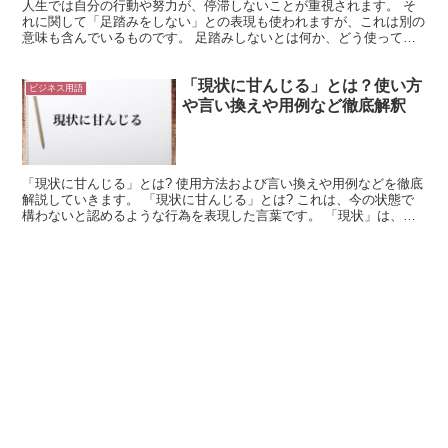
人生では自分の行動や努力が、停滞しないことが重視されます。 そ
れに関して「足踏みをしない」との表現も使われますが、これは別の
意味も含んでいるものです。 足踏みしないとは何か、どう使ってい
くかを考えてみましょう。 「足踏みをしない」とは? 物...
「現状に甘んじる」とは？使い方
ビジネス用語
や言い換えや用例など徹底解釈
「現状に甘んじる」とは? 使用方法および言い換えや用例などを徹底
解説していきます。 「現状に甘んじる」とは? これは、今の状態で
構わないと認めるような行為を表現した言葉です。 「現状」は、
「現在の状態」や「今の状況」を表した言葉になります。...