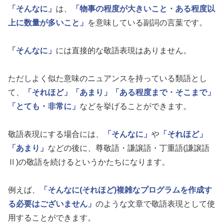
「そんなに」
は、
「物事の程度が大きいこと・ある程度以
上に数量が多いこと」
を意味している副詞の言葉です。
「そんなに」
には直接的な敬語表現はありません。
ただしよく似た意味のニュアンスを持っている類語とし
て、
「それほど」
「あまり」
「ある程度まで・そこまで」
「とても・非常に」
などを挙げることができます。
敬語表現にする場合には、
「そんなに」
や
「それほど」
「あまり」
などの後に、尊敬語・謙譲語・丁重語(謙譲語
Ⅱ)の敬語を続けるというかたちになります。
例えば、
「そんなに(それほど)複雑なプログラムを作成す
る必要はございません」
のような文章で敬語表現として使
用することができます。