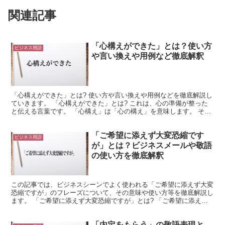
関連記事
「心構えができた」とは？使い方
ビジネス用語
や言い換えや用例など徹底解釈
「心構えができた」とは? 使い方や言い換えや用例などを徹底解説し
ていきます。 「心構えができた」とは? これは、心の準備が整った
と伝える言葉です。 「心構え」は「心の構え」を意味します。 そし
て「構え」は「何かに応じる際の姿勢」のような意味...
「ご希望に添えず大変恐縮です
ビジネス用語
が」とは？ビジネスメールや敬語
の使い方を徹底解釈
この記事では、ビジネスシーンでよく使われる「ご希望に添えず大変
恐縮ですが」のフレーズについて、その意味や使い方等を徹底解説し
ます。 「ご希望に添えず大変恐縮ですが」とは? 「ご希望に添えず
大変恐縮ですが」のフレーズを言葉毎に分解し、少し詳し...
「内定をもらう」の敬語表現と