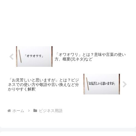
「オワオワリ」とは？意味や言葉の使い
方、概要(元ネタ)など
「お見苦しいと思いますが」とは？ビジ
ネスでの使い方や敬語や言い換えなど分
かりやすく解釈
ホーム
ビジネス用語