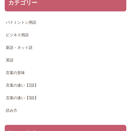
カテゴリー
バドミントン用語
ビジネス用語
新語・ネット語
英語
言葉の意味
言葉の違い【2語】
言葉の違い【3語】
読み方