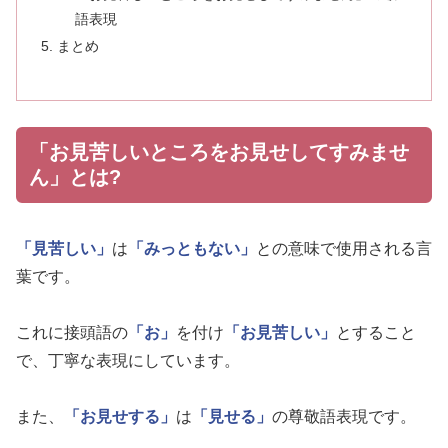
語表現
まとめ
「お見苦しいところをお見せしてすみませ
ん」とは?
「見苦しい」
は
「みっともない」
との意味で使用される言
葉です。
これに接頭語の
「お」
を付け
「お見苦しい」
とすること
で、丁寧な表現にしています。
また、
「お見せする」
は
「見せる」
の尊敬語表現です。