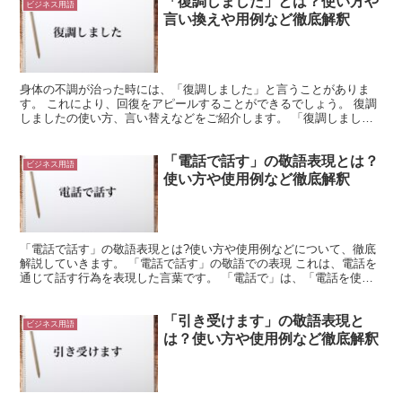
「復調しました」とは？使い方や
ビジネス用語
言い換えや用例など徹底解釈
身体の不調が治った時には、「復調しました」と言うことがありま
す。 これにより、回復をアピールすることができるでしょう。 復調
しましたの使い方、言い替えなどをご紹介します。 「復調しまし
た」とは? 身体や機械などの調子が良くない状態だったのが...
「電話で話す」の敬語表現とは？
ビジネス用語
使い方や使用例など徹底解釈
「電話で話す」の敬語表現とは?使い方や使用例などについて、徹底
解説していきます。 「電話で話す」の敬語での表現 これは、電話を
通じて話す行為を表現した言葉です。 「電話で」は、「電話を使っ
て」や「電話を通じて」との意味になっています。 これ...
「引き受けます」の敬語表現と
ビジネス用語
は？使い方や使用例など徹底解釈