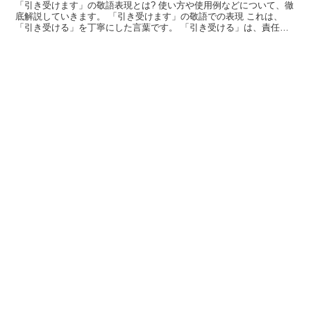
「引き受けます」の敬語表現とは? 使い方や使用例などについて、徹
底解説していきます。 「引き受けます」の敬語での表現 これは、
「引き受ける」を丁寧にした言葉です。 「引き受ける」は、責任を
もって何かを担うような行為を示します。 ここでは、語...