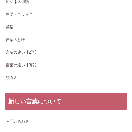
ビジネス用語
新語・ネット語
英語
言葉の意味
言葉の違い【2語】
言葉の違い【3語】
読み方
新しい言葉について
お問い合わせ