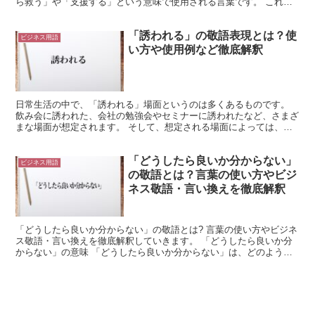
ら救う」や「支援する」という意味で使用される言葉です。 これは
使い方によって微妙に意味が変化します。 たとえば「...
「誘われる」の敬語表現とは？使
ビジネス用語
い方や使用例など徹底解釈
日常生活の中で、「誘われる」場面というのは多くあるものです。
飲み会に誘われた、会社の勉強会やセミナーに誘われたなど、さまざ
まな場面が想定されます。 そして、想定される場面によっては、敬
語での表現がふさわしい場面というのも出てきます。 この...
「どうしたら良いか分からない」
ビジネス用語
の敬語とは？言葉の使い方やビジ
ネス敬語・言い換えを徹底解釈
「どうしたら良いか分からない」の敬語とは? 言葉の使い方やビジネ
ス敬語・言い換えを徹底解釈していきます。 「どうしたら良いか分
からない」の意味 「どうしたら良いか分からない」は、どのように
対処すればよいかが不明な場面で使用できます。 「どう...