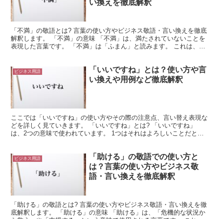
い換えを徹底解釈
「不満」の敬語とは? 言葉の使い方やビジネス敬語・言い換えを徹底
解釈します。 「不満」の意味 「不満」は、満たされていないことを
表現した言葉です。 「不満」は「ふまん」と読みます。 これは、
「満たされる」という言葉に、否定の「不」を加えたも...
「いいですね」とは？使い方や言
ビジネス用語
い換えや用例など徹底解釈
ここでは「いいですね」の使い方やその際の注意点、言い替え表現な
どを詳しく見ていきます。 「いいですね」とは? 「いいですね」
は、2つの意味で使われています。 1つはそれはよろしいことだとい
う解釈になり、例えば、明日は休みなので釣りに行くと言...
「助ける」の敬語での使い方と
ビジネス用語
は？言葉の使い方やビジネス敬
語・言い換えを徹底解釈
「助ける」の敬語とは? 言葉の使い方やビジネス敬語・言い換えを徹
底解釈します。 「助ける」の意味 「助ける」は、「危機的な状況か