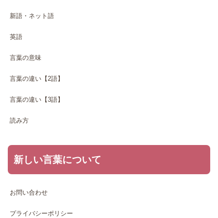
新語・ネット語
英語
言葉の意味
言葉の違い【2語】
言葉の違い【3語】
読み方
新しい言葉について
お問い合わせ
プライバシーポリシー