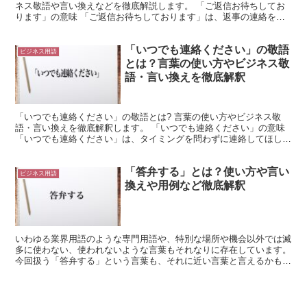
ネス敬語や言い換えなどを徹底解説します。 「ご返信お待ちしてお
ります」の意味 「ご返信お待ちしております」は、返事の連絡を待
っている状況で使用できる言葉です。 「返信」は「返事...
「いつでも連絡ください」の敬語
ビジネス用語
とは？言葉の使い方やビジネス敬
語・言い換えを徹底解釈
「いつでも連絡ください」の敬語とは? 言葉の使い方やビジネス敬
語・言い換えを徹底解釈します。 「いつでも連絡ください」の意味
「いつでも連絡ください」は、タイミングを問わずに連絡してほしい
ことを表現した言葉です。 「いつでも」は「何時でも」...
「答弁する」とは？使い方や言い
ビジネス用語
換えや用例など徹底解釈
いわゆる業界用語のような専門用語や、特別な場所や機会以外では滅
多に使わない、使われないような言葉もそれなりに存在しています。
今回扱う「答弁する」という言葉も、それに近い言葉と言えるかもし
れませんので、これより解説していきます。 「答弁する...