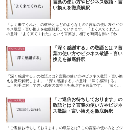
言葉の使い方やビジネス敬語・言
い換えを徹底解釈
「よく来てくれた」の敬語とはどのようなもの? 言葉の使い方やビジ
ネス敬語・言い換えを徹底解釈していきます。 「よく来てくれた」
の意味 「よく来てくれた」という言葉は、相手が時間を割いてわざ
わざこちらまで足を運んできたときに使用することがであ...
「深く感謝する」の敬語とは？言
ビジネス用語
葉の使い方やビジネス敬語・言い
換えを徹底解釈
「深く感謝する」の敬語とは? 言葉の使い方やビジネス敬語・言い換
えを徹底解釈します。 「深く感謝する」の意味 「深く感謝する」
は、相手に対して強い感謝の気持ちを表現する言葉です。 「深く」
は「感謝」の程度を強調しています。 「感謝する」より...
「ご返信お待ちしております」の
ビジネス用語
敬語とは？言葉の使い方やビジネ
ス敬語・言い換えを徹底解釈
「ご返信お待ちしております」の敬語とは? この言葉の使い方とビジ