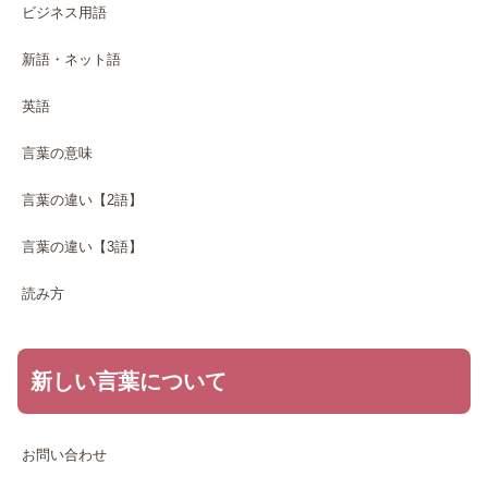
ビジネス用語
新語・ネット語
英語
言葉の意味
言葉の違い【2語】
言葉の違い【3語】
読み方
新しい言葉について
お問い合わせ