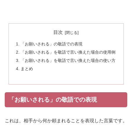
目次
「お願いされる」の敬語での表現
「お願いされる」を敬語で言い換えた場合の使用例
「お願いされる」を敬語で言い換えた場合の使い方
まとめ
「お願いされる」の敬語での表現
これは、相手から何か頼まれることを表現した言葉です。