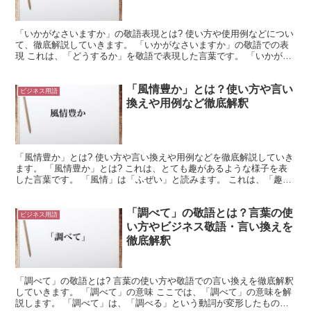
「いかがなさいますか」の敬語表現とは? 使い方や使用例などについ
て、徹底解説していきます。 「いかがなさいますか」の敬語での表
現 これは、「どうするか」を敬語で表現した言葉です。 「いかが」
は「どう」を丁寧にしたものになります。 そして「ど...
「風情豊か」とは？使い方や言い
ビジネス用語
換えや用例など徹底解釈
「風情豊か」とは? 使い方や言い換えや用例などを徹底解説していき
ます。 「風情豊か」とは? これは、とても趣があるような様子を表
した言葉です。 「風情」は「ふぜい」と読みます。 これは、「趣」
や「味わい」のことを表したものになっているのです...
「調べて」の敬語とは？言葉の使
ビジネス用語
い方やビジネス敬語・言い換えを
徹底解釈
「調べて」の敬語とは? 言葉の使い方や敬語での言い換えを徹底解釈
していきます。 「調べて」の意味 ここでは、「調べて」の意味を解
説します。 「調べて」は、「調べる」という動詞が変形したもので