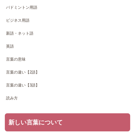
バドミントン用語
ビジネス用語
新語・ネット語
英語
言葉の意味
言葉の違い【2語】
言葉の違い【3語】
読み方
新しい言葉について