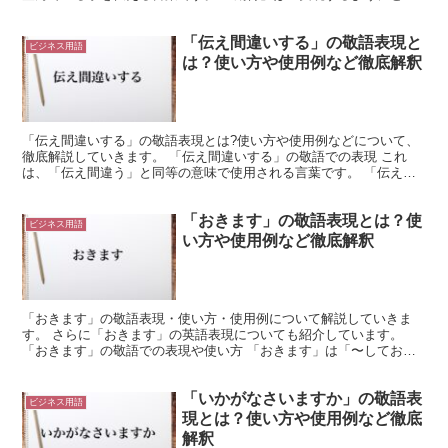
ち望むこと」を意味します。 これは行為を示す意味でも...
「伝え間違いする」の敬語表現と
ビジネス用語
は？使い方や使用例など徹底解釈
「伝え間違いする」の敬語表現とは?使い方や使用例などについて、
徹底解説していきます。 「伝え間違いする」の敬語での表現 これ
は、「伝え間違う」と同等の意味で使用される言葉です。 「伝え間
違い」は「伝え間違う」が名詞化された形だと言えます。 ...
「おきます」の敬語表現とは？使
ビジネス用語
い方や使用例など徹底解釈
「おきます」の敬語表現・使い方・使用例について解説していきま
す。 さらに「おきます」の英語表現についても紹介しています。
「おきます」の敬語での表現や使い方 「おきます」は「〜しておき
ます」のかたちで使われることが多い言葉です。 「〜してお...
「いかがなさいますか」の敬語表
ビジネス用語
現とは？使い方や使用例など徹底
解釈