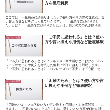
方を徹底解釈
ここでは「一生懸命に頑張りました」の使い方やその際の注意点、言
い替え表現などを詳しく見ていきます。 「一生懸命に頑張りまし
た」とは? 「一生懸命に頑張りました」は、自分の力の及ぶ限り頑張
ったと伝えるために用いられます。 どれくらいそのように...
「ご不安に思われる」とは？使い
ビジネス用語
方や言い換えや用例など徹底解釈
「ご不安に思われる」とは? ビジネスや日常生活などにおけるこのフ
レーズの使い方や例文を徹底した解釈で以下に詳しく説明します。
「ご不安に思われる」とは? このフレーズの「不安」は「心配ごと」
「気がかりなこと」の意です。 不安な気持ちになるの...
「困難のため」とは？使い方や言
ビジネス用語
い換えや用例など徹底解釈
「困難のため」とは? 使い方や言い換えや用例などを徹底解説してい
きます。 「困難のため」とは? これは、難しいという事が何かの理