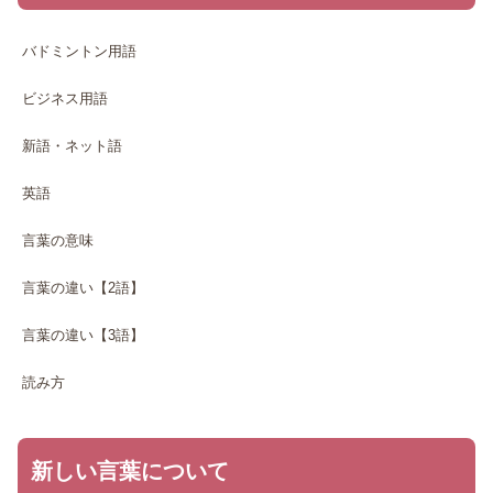
バドミントン用語
ビジネス用語
新語・ネット語
英語
言葉の意味
言葉の違い【2語】
言葉の違い【3語】
読み方
新しい言葉について