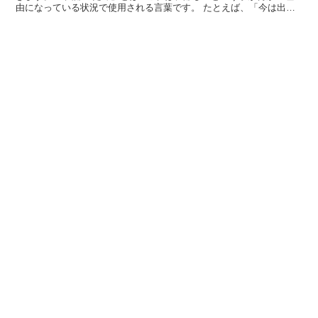
由になっている状況で使用される言葉です。 たとえば、「今は出社
困難のため、自宅待機しております」と使用できます。...