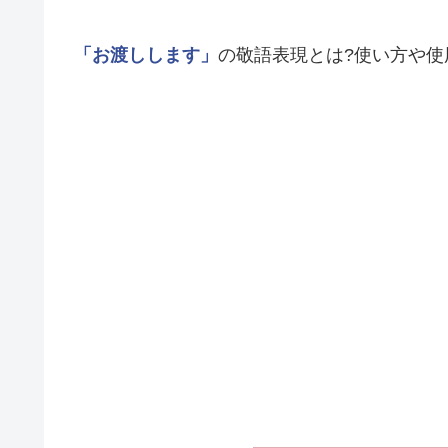
「お渡しします」
の敬語表現とは?使い方や