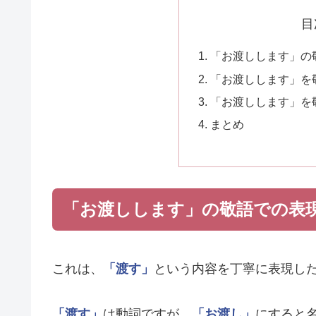
目
「お渡しします」の
「お渡しします」を
「お渡しします」を
まとめ
「お渡しします」の敬語での表
これは、
「渡す」
という内容を丁寧に表現し
「渡す」
は動詞ですが、
「お渡し」
にすると