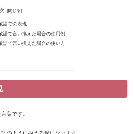
次
敬語での表現
敬語で言い換えた場合の使用例
敬語で言い換えた場合の使い方
現
た言葉です。
名詞のように扱える形になります。