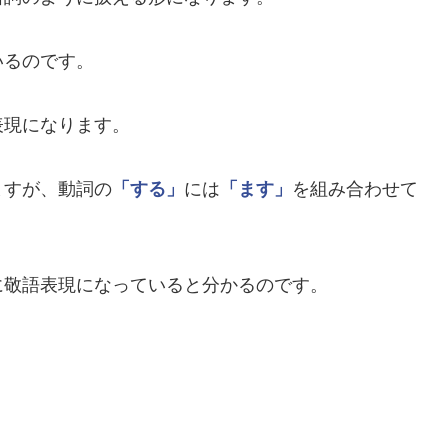
いるのです。
表現になります。
ますが、動詞の
「する」
には
「ます」
を組み合わせて
に敬語表現になっていると分かるのです。