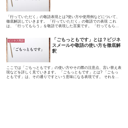
「行っていただく」の敬語表現とは?使い方や使用例などについて、
徹底解説していきます。 「行っていただく」の敬語での表現 これ
は、「行ってもらう」を敬語で表現した言葉です。 「行ってもら
う」は、相手から「行く」という行為を与えられるような意味...
「ごもっともです」とは？ビジネ
ビジネス用語
スメールや敬語の使い方を徹底解
釈
ここでは「ごもっともです」の使い方やその際の注意点、言い替え表
現などを詳しく見ていきます。 「ごもっともです」とは? 「ごもっ
ともです」は、その通りですという意味になる表現です。 それを丁
寧にした形だと考えると分かりやすく、と少なくともこの...