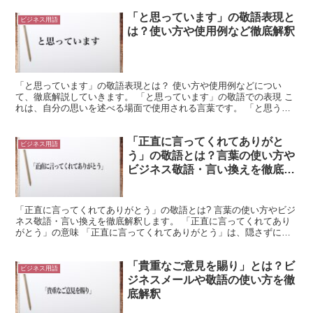
「と思っています」の敬語表現と
ビジネス用語
は？使い方や使用例など徹底解釈
「と思っています」の敬語表現とは？ 使い方や使用例などについ
て、徹底解説していきます。 「と思っています」の敬語での表現 こ
れは、自分の思いを述べる場面で使用される言葉です。 「と思う」
は、前段の内容の通りに自分が思うことを相手に伝えるもの...
「正直に言ってくれてありがと
ビジネス用語
う」の敬語とは？言葉の使い方や
ビジネス敬語・言い換えを徹底解
釈
「正直に言ってくれてありがとう」の敬語とは? 言葉の使い方やビジ
ネス敬語・言い換えを徹底解釈します。 「正直に言ってくれてあり
がとう」の意味 「正直に言ってくれてありがとう」は、隠さずに素
直に言ってくれたことに感謝を述べる言葉です。 「正直...
「貴重なご意見を賜り」とは？ビ
ビジネス用語
ジネスメールや敬語の使い方を徹
底解釈