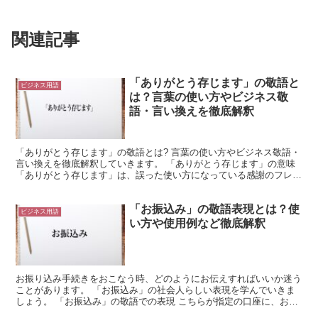
関連記事
「ありがとう存じます」の敬語と
ビジネス用語
は？言葉の使い方やビジネス敬
語・言い換えを徹底解釈
「ありがとう存じます」の敬語とは? 言葉の使い方やビジネス敬語・
言い換えを徹底解釈していきます。 「ありがとう存じます」の意味
「ありがとう存じます」は、誤った使い方になっている感謝のフレー
ズです。 これは、「ありがとうございます」もしくは...
「お振込み」の敬語表現とは？使
ビジネス用語
い方や使用例など徹底解釈
お振り込み手続きをおこなう時、どのようにお伝えすればいいか迷う
ことがあります。 「お振込み」の社会人らしい表現を学んでいきま
しょう。 「お振込み」の敬語での表現 こちらが指定の口座に、お金
を入れなくてはいけない時があります。 「お振り込みし...