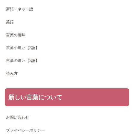
新語・ネット語
英語
言葉の意味
言葉の違い【2語】
言葉の違い【3語】
読み方
新しい言葉について
お問い合わせ
プライバシーポリシー