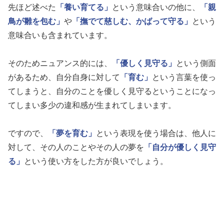
先ほど述べた
「養い育てる」
という意味合いの他に、
「親
鳥が雛を包む」
や
「撫でて慈しむ、かばって守る」
という
意味合いも含まれています。
そのためニュアンス的には、
「優しく見守る」
という側面
があるため、自分自身に対して
「育む」
という言葉を使っ
てしまうと、自分のことを優しく見守るということになっ
てしまい多少の違和感が生まれてしまいます。
ですので、
「夢を育む」
という表現を使う場合は、他人に
対して、その人のことやその人の夢を
「自分が優しく見守
る」
という使い方をした方が良いでしょう。