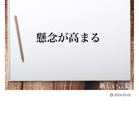
2024.03.02