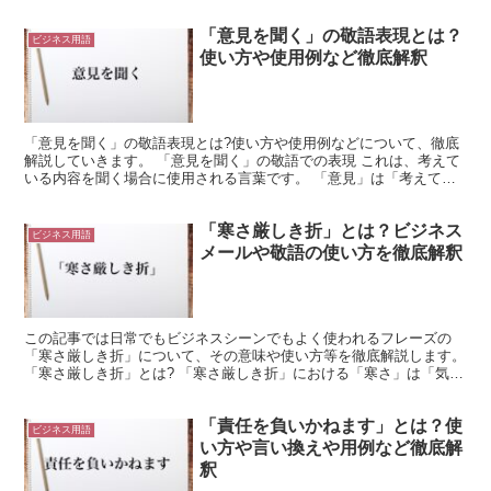
「意見を聞く」の敬語表現とは？
ビジネス用語
使い方や使用例など徹底解釈
「意見を聞く」の敬語表現とは?使い方や使用例などについて、徹底
解説していきます。 「意見を聞く」の敬語での表現 これは、考えて
いる内容を聞く場合に使用される言葉です。 「意見」は「考えてい
ること」のような意味を持ちます。 これは、「意見する...
「寒さ厳しき折」とは？ビジネス
ビジネス用語
メールや敬語の使い方を徹底解釈
この記事では日常でもビジネスシーンでもよく使われるフレーズの
「寒さ厳しき折」について、その意味や使い方等を徹底解説します。
「寒さ厳しき折」とは? 「寒さ厳しき折」における「寒さ」は「気温
が低く寒い状況のこと」を意味する言葉で、次の「厳しき...
「責任を負いかねます」とは？使
ビジネス用語
い方や言い換えや用例など徹底解
釈