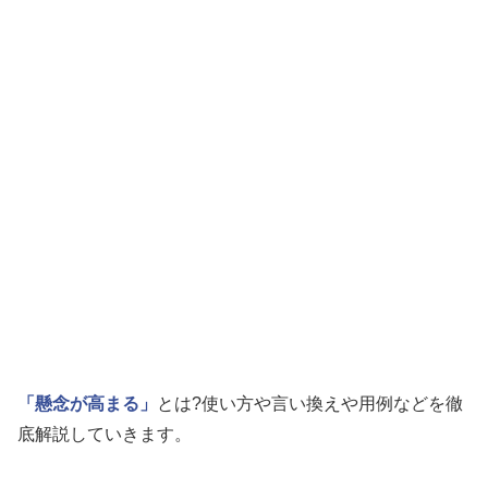
「懸念が高まる」
とは?使い方や言い換えや用例などを徹
底解説していきます。