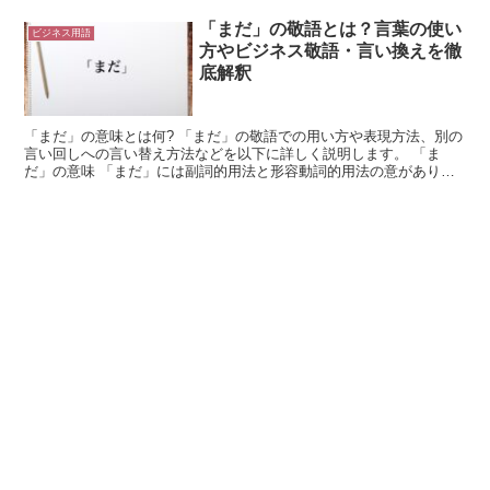
「まだ」の敬語とは？言葉の使い
ビジネス用語
方やビジネス敬語・言い換えを徹
底解釈
「まだ」の意味とは何? 「まだ」の敬語での用い方や表現方法、別の
言い回しへの言い替え方法などを以下に詳しく説明します。 「ま
だ」の意味 「まだ」には副詞的用法と形容動詞的用法の意がありま
す。 副詞的用法の場合は、「ある事柄が実現していない様...