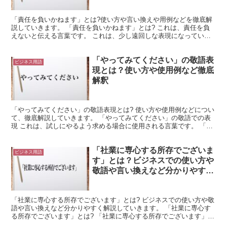
「責任を負いかねます」とは?使い方や言い換えや用例などを徹底解
説していきます。 「責任を負いかねます」とは? これは、責任を負
えないと伝える言葉です。 これは、少し遠回しな表現になっていま
す。 「責任を負えない」が直接的な表現だとすると、「...
「やってみてください」の敬語表
ビジネス用語
現とは？使い方や使用例など徹底
解釈
「やってみてください」の敬語表現とは? 使い方や使用例などについ
て、徹底解説していきます。 「やってみてください」の敬語での表
現 これは、試しにやるよう求める場合に使用される言葉です。 「や
ってみて」は「やってみる」という言葉の語尾が変化し...
「社業に専心する所存でございま
ビジネス用語
す」とは？ビジネスでの使い方や
敬語や言い換えなど分かりやすく
解釈
「社業に専心する所存でございます」とは? ビジネスでの使い方や敬
語や言い換えなど分かりやすく解説していきます。 「社業に専心す
る所存でございます」とは? 「社業に専心する所存でございます」
は、会社の本来の事業に専念する気持ちを表現する言葉で...