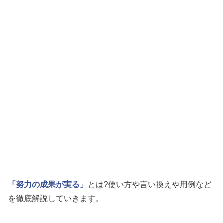
「努力の成果が実る」
とは?使い方や言い換えや用例など
を徹底解説していきます。