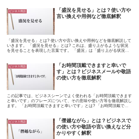
「盛況を見せる」とは？使い方や
ビジネス用語
言い換えや用例など徹底解釈
「盛況を見せる」とは? 使い方や言い換えや用例などを徹底解説して
いきます。 「盛況を見せる」とは? これは、盛り上がるような状況
を見せることを表現した言葉です。 「盛況」は「盛り上がる状況」
を意味します。 つまり、活気のある様子を「盛況」と...
「お時間頂戴できますと幸いで
ビジネス用語
す」とは？ビジネスメールや敬語
の使い方を徹底解釈
この記事では、ビジネスシーンでよく使われる「お時間頂戴できます
と幸いです」のフレーズについて、その意味や使い方等を徹底解説し
ます。 「お時間頂戴できますと幸いです」とは? 「お時間頂戴でき
ますと幸いです」のフレーズを言葉毎に分解して、少し詳...
「僭越ながら」とは？ビジネスで
ビジネス用語
の使い方や敬語や言い換えなど分
かりやすく解釈