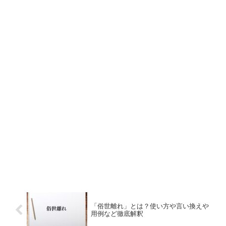
「俗世離れ」とは？使い方や言い換えや
用例など徹底解釈