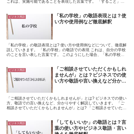
これは、実施可能であることを表現した言葉です。 「すること」は
「する」という行為を名詞化したような形になります。 ...
「私の学校」の敬語表現とは？使
ビジネス用語
い方や使用例など徹底解釈
「私の学校」の敬語表現とは? 使い方や使用例などについて、徹底解
説していきます。 「私の学校」の敬語での表現 これは、自分の学校
のことを言い表した言葉です。 このようにした場合、「私の学校」
は二つの意味を持つと考えられます。 まず、「私が所...
「ご相談させていただくかもしれ
ビジネス用語
ませんが」とは？ビジネスでの使
い方や敬語や言い換えなど分かり
やすく解釈
「ご相談させていただくかもしれませんが」とは? ビジネスでの使い
方、敬語での言い換えなど、分かりやすく解説していきます。 「ご
相談させていただくかもしれませんが」とは? 「ご相談させていただ
く」は「相談させてもらう」を謙譲語で表現したもので...
「してもいいか」の敬語とは？言
ビジネス用語
葉の使い方やビジネス敬語・言い