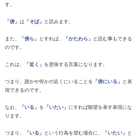
す。
「傍」
は
「そば」
と読みます。
また、
「傍ら」
とすれば、
「かたわら」
と読む事もできる
のです。
これは、
「近く」
を意味する言葉になります。
つまり、誰かや何かの近くにいることを
「傍にいる」
と表
現できるのです。
なお、
「いる」
を
「いたい」
にすれば願望を表す表現にな
ります。
つまり、
「いる」
という行為を望む場合に、
「いたい」
と