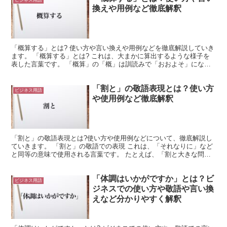
換えや用例など徹底解釈
「概算する」とは? 使い方や言い換えや用例などを徹底解説していき
ます。 「概算する」とは? これは、大まかに算出するような様子を
表した言葉です。 「概算」の「概」は訓読みで「おおよそ」になり
ます。 つまり、大まかな形で計算することを「概算」...
「割と」の敬語表現とは？使い方
ビジネス用語
や使用例など徹底解釈
「割と」の敬語表現とは?使い方や使用例などについて、徹底解説し
ていきます。 「割と」の敬語での表現 これは、「それなりに」など
と同等の意味で使用される言葉です。 たとえば、「割と大きな問題
です」や「割と気にならないみたいです」のような使い方...
「体調はいかがですか」とは？ビ
ビジネス用語
ジネスでの使い方や敬語や言い換
えなど分かりやすく解釈