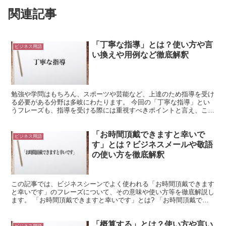
関連記事
「丁寧な指導」とは？使い方や言
ビジネス用語
い換えや用例など徹底解釈
勉強や学問はもちろん、スポーツや芸能など、上達のため指導を受け
る必要がある分野は多岐にわたります。 今回の「丁寧な指導」とい
うフレーズも、指導を受ける際には重視すべきポイントと言え、これ
より詳しく見ていきたいと思います。 「丁寧な指導」とは...
「お時間頂戴できますと幸いで
ビジネス用語
す」とは？ビジネスメールや敬語
の使い方を徹底解釈
この記事では、ビジネスシーンでよく使われる「お時間頂戴できます
と幸いです」のフレーズについて、その意味や使い方等を徹底解説し
ます。 「お時間頂戴できますと幸いです」とは? 「お時間頂戴でき
ますと幸いです」のフレーズを言葉毎に分解して、少し詳...
「概算する」とは？使い方や言い
ビジネス用語