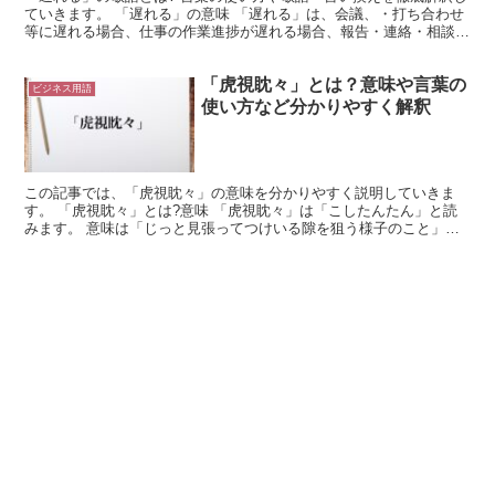
ていきます。 「遅れる」の意味 「遅れる」は、会議、・打ち合わせ
等に遅れる場合、仕事の作業進捗が遅れる場合、報告・連絡・相談等
の上司への伝達が遅れる場合に用いる作業・行動の遅れ...
「虎視眈々」とは？意味や言葉の
ビジネス用語
使い方など分かりやすく解釈
この記事では、「虎視眈々」の意味を分かりやすく説明していきま
す。 「虎視眈々」とは?意味 「虎視眈々」は「こしたんたん」と読
みます。 意味は「じっと見張ってつけいる隙を狙う様子のこと」で
す。 自分の目的を達成する為に、チャンスが来るまでじっ...