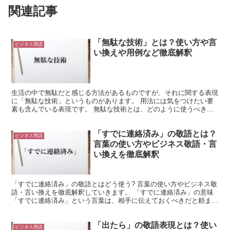
関連記事
「無駄な技術」とは？使い方や言
ビジネス用語
い換えや用例など徹底解釈
生活の中で無駄だと感じる方法があるものですが、それに関する表現
に「無駄な技術」というものがあります。 用法には気をつけたい要
素も含んでいる表現です。 無駄な技術とは、どのように使うべきか
などを確かめてみましょう。 「無駄な技術」とは? 人の...
「すでに連絡済み」の敬語とは？
ビジネス用語
言葉の使い方やビジネス敬語・言
い換えを徹底解釈
「すでに連絡済み」の敬語とはどう使う? 言葉の使い方やビジネス敬
語・言い換えを徹底解釈していきます。 「すでに連絡済み」の意味
「すでに連絡済み」という言葉は、相手に伝えておくべきだと頼まれ
ていたことをすでに済ませている時に使用されます。 ...
「出たら」の敬語表現とは？使い
ビジネス用語