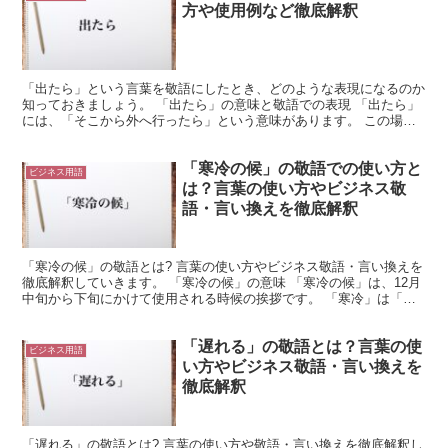
方や使用例など徹底解釈
「出たら」という言葉を敬語にしたとき、どのような表現になるのか
知っておきましょう。 「出たら」の意味と敬語での表現 「出たら」
には、「そこから外へ行ったら」という意味があります。 この場合
は「家から出たら」などという文章になります。 また「...
「寒冷の候」の敬語での使い方と
ビジネス用語
は？言葉の使い方やビジネス敬
語・言い換えを徹底解釈
「寒冷の候」の敬語とは? 言葉の使い方やビジネス敬語・言い換えを
徹底解釈していきます。 「寒冷の候」の意味 「寒冷の候」は、12月
中旬から下旬にかけて使用される時候の挨拶です。 「寒冷」は「寒
い」と「冷たい」と組み合わせた言葉になっています...
「遅れる」の敬語とは？言葉の使
ビジネス用語
い方やビジネス敬語・言い換えを
徹底解釈
「遅れる」の敬語とは? 言葉の使い方や敬語・言い換えを徹底解釈し