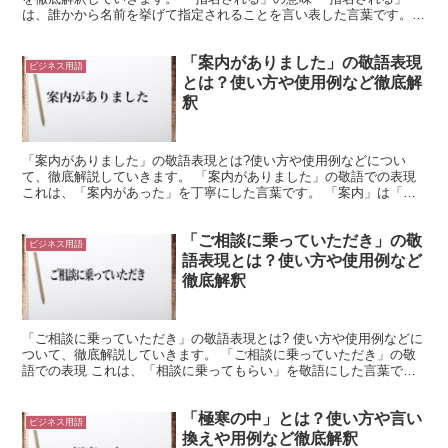
は、誰かから名前を挙げて指定されることを言い表した言葉です。
「指名」は「名前を指し示すこと」を意味します。 これ...
「案内がありました」の敬語表現
ビジネス用語
とは？使い方や使用例など徹底解
釈
「案内がありました」の敬語表現とは?使い方や使用例などについ
て、徹底解説していきます。 「案内がありました」の敬語での表現
これは、「案内があった」を丁寧にした言葉です。 「案内」は「知
っている情報を伝えること」のような意味を持ちます。 そ...
「ご相談に乗っていただき」の敬
ビジネス用語
語表現とは？使い方や使用例など
徹底解釈
「ご相談に乗っていただき」の敬語表現とは? 使い方や使用例などに
ついて、徹底解説していきます。 「ご相談に乗っていただき」の敬
語での表現 これは、「相談に乗ってもらい」を敬語にした言葉で
す。 「相談に乗る」は、相手からの相談を受けるような行...
「極寒の中」とは？使い方や言い
ビジネス用語
換えや用例など徹底解釈