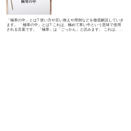
「極寒の中」とは? 使い方や言い換えや用例などを徹底解説していき
ます。 「極寒の中」とは? これは、極めて寒い中という意味で使用
される言葉です。 「極寒」は「ごっかん」と読みます。 これは、と
ても寒い状況を表した言葉です。 ここでは「極める...