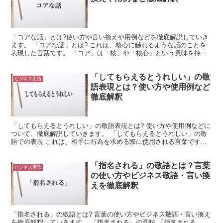
「コアな話」とは?使い方や言い換えや用例などを徹底解説していき
ます。 「コアな話」とは? これは、核心に触れるような話のことを
表現した言葉です。 「コア」は「核」や「核心」という意味を持ち
ます。 これは、物事の中心を構成するようなものを示す...
「してもらえるとうれしい」の敬
ビジネス用語
語表現とは？使い方や使用例など
徹底解釈
「してもらえるとうれしい」の敬語表現とは? 使い方や使用例などに
ついて、徹底解説していきます。 「してもらえるとうれしい」の敬
語での表現 これは、相手に行為を求める際に使用される言葉です。
「してもらえる」は「してもらう」に「できる」の意味...
「指名される」の敬語とは？言葉
ビジネス用語
の使い方やビジネス敬語・言い換
えを徹底解釈
「指名される」の敬語とは? 言葉の使い方やビジネス敬語・言い換え
を徹底解釈していきます。 「指名される」の意味 「指名される」