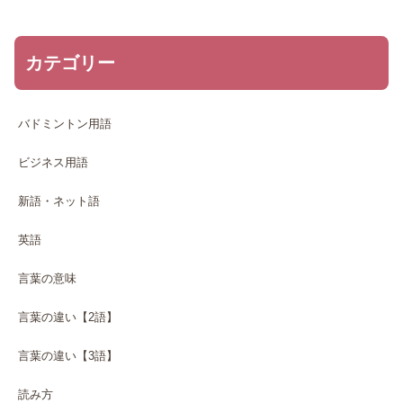
カテゴリー
バドミントン用語
ビジネス用語
新語・ネット語
英語
言葉の意味
言葉の違い【2語】
言葉の違い【3語】
読み方