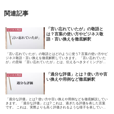
関連記事
「言い忘れていたが」の敬語と
ビジネス用語
は？言葉の使い方やビジネス敬
語・言い換えを徹底解釈
「言い忘れていたが」の敬語とはどのように使う? 言葉の使い方やビ
ジネス敬語・言い換えを徹底解釈していきます。 「言い忘れていた
が」の意味 「言い忘れていたが」とは、伝えるべきタイミングがあ
ったにも関わらず、そのタイミングで伝えることを失念し...
「過分な評価」とは？使い方や言
ビジネス用語
い換えや用例など徹底解釈
「過分な評価」とは? 使い方や言い換えや用例などを徹底解説してい
きます。 「過分な評価」とは? これは、過ぎたる評価を表した言葉
です。 これは、実際よりも高く評価されるような様子を表していま
す。 つまり、本来の評価よりも過ぎたる評価のことを...