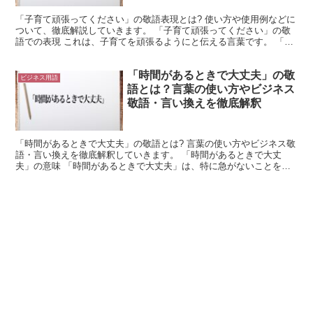
「子育て頑張ってください」の敬語表現とは? 使い方や使用例などに
ついて、徹底解説していきます。 「子育て頑張ってください」の敬
語での表現 これは、子育てを頑張るようにと伝える言葉です。 「子
育て」は「子供を育てること」を意味します。 また「...
「時間があるときで大丈夫」の敬
ビジネス用語
語とは？言葉の使い方やビジネス
敬語・言い換えを徹底解釈
「時間があるときで大丈夫」の敬語とは? 言葉の使い方やビジネス敬
語・言い換えを徹底解釈していきます。 「時間があるときで大丈
夫」の意味 「時間があるときで大丈夫」は、特に急がないことを言
い表した言葉です。 「時間があるとき」とは、「相手の都...