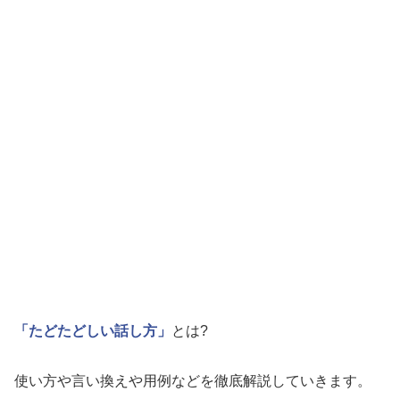
「たどたどしい話し方」
とは?
使い方や言い換えや用例などを徹底解説していきます。