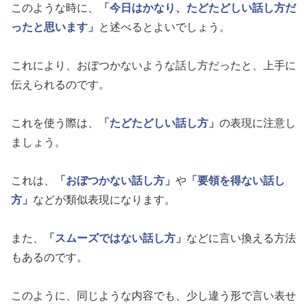
このような時に、
「今日はかなり、たどたどしい話し方だ
ったと思います」
と述べるとよいでしょう。
これにより、おぼつかないような話し方だったと、上手に
伝えられるのです。
これを使う際は、
「たどたどしい話し方」
の表現に注意し
ましょう。
これは、
「おぼつかない話し方」
や
「要領を得ない話し
方」
などが類似表現になります。
また、
「スムーズではない話し方」
などに言い換える方法
もあるのです。
このように、同じような内容でも、少し違う形で言い表せ