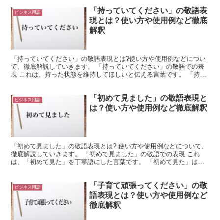
「持っていてください」の敬語表
ビジネス用語
現とは？使い方や使用例など徹底
解釈
「持っていてください」の敬語表現とは?使い方や使用例などについ
て、徹底解説していきます。 「持っていてください」の敬語での表
現 これは、持った状態を維持してほしいと伝える言葉です。 「持っ
ている」は「持つ」を現在進行形にしたものになります。...
「初めて見ました」の敬語表現と
ビジネス用語
は？使い方や使用例など徹底解釈
「初めて見ました」の敬語表現とは? 使い方や使用例などについて、
徹底解説していきます。 「初めて見ました」の敬語での表現 これ
は、「初めて見た」を丁寧語にした言葉です。 「初めて見た」は
「初めて見る」を過去形にしたものになります。 そして「...
「子育て頑張ってください」の敬
ビジネス用語
語表現とは？使い方や使用例など
徹底解釈