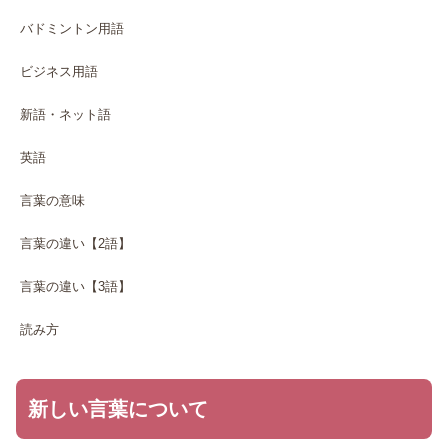
バドミントン用語
ビジネス用語
新語・ネット語
英語
言葉の意味
言葉の違い【2語】
言葉の違い【3語】
読み方
新しい言葉について