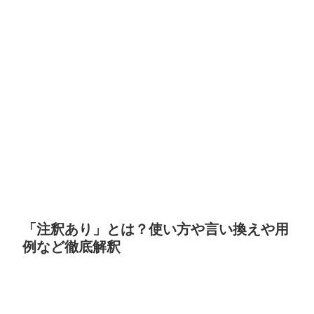
「注釈あり」とは？使い方や言い換えや用
例など徹底解釈