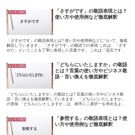
や「訪問する」という意味で使用できます。 これは謙譲語...
「さすがです」の敬語表現とは？
ビジネス用語
使い方や使用例など徹底解釈
「さすがです」の敬語表現とは? 使い方や使用例などについて、徹底
解説していきます。 「さすがです」の敬語での表現 これは、「さす
がだ」ということを丁寧に表現した言葉です。 これは「流石です」
と表記する事もできます。 「流石」は、何かが期待通...
「どちらにいたしますか」の敬語
ビジネス用語
とは？言葉の使い方やビジネス敬
語・言い換えを徹底解釈
「どちらにいたしますか」の敬語とは? 言葉の使い方やビジネス敬
語・言い換えを徹底解釈していきます。 「どちらにいたしますか」
の意味 「どちらにいたしますか」は、相手に二者択一を求めるよう
な場面で使用できる言葉です。 これは、選択肢が二つであ...
「参照する」の敬語表現とは？使
ビジネス用語
い方や使用例など徹底解釈