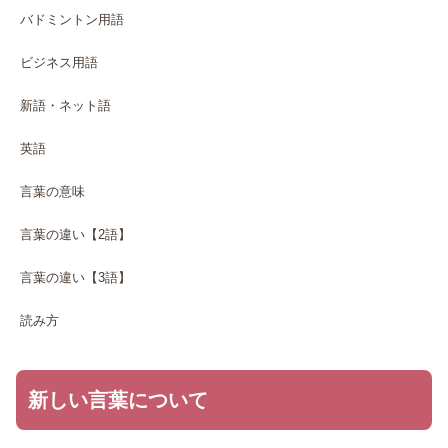
バドミントン用語
ビジネス用語
新語・ネット語
英語
言葉の意味
言葉の違い【2語】
言葉の違い【3語】
読み方
新しい言葉について