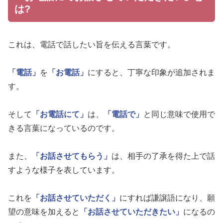
は?
これは、電話で話したい旨を伝える言葉です。
「電話」
を
「お電話」
にすると、丁寧な印象が追加されま
す。
そして
「お電話にて」
は、
「電話で」
と同じ意味で使用で
きる言葉になっているのです。
また、
「お話させてもらう」
は、相手の了承を得た上で話
すような様子を表しています。
これを
「お話させていただく」
にすれば謙譲語になり、願
望の意味を加えると
「お話させていただきたい」
になるの