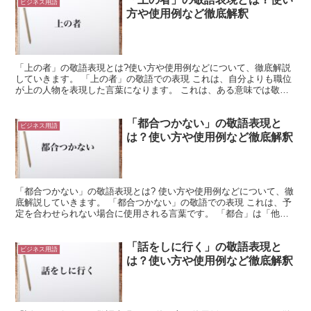
ビジネス用語
方や使用例など徹底解釈
「上の者」の敬語表現とは?使い方や使用例などについて、徹底解説
していきます。 「上の者」の敬語での表現 これは、自分よりも職位
が上の人物を表現した言葉になります。 これは、ある意味では敬語
表現と捉える事もできます。 「者」という言葉は、へり...
「都合つかない」の敬語表現と
ビジネス用語
は？使い方や使用例など徹底解釈
「都合つかない」の敬語表現とは? 使い方や使用例などについて、徹
底解説していきます。 「都合つかない」の敬語での表現 これは、予
定を合わせられない場合に使用される言葉です。 「都合」は「他と
の兼ね合い」や「予定」のような意味を持ちます。 こ...
「話をしに行く」の敬語表現と
ビジネス用語
は？使い方や使用例など徹底解釈