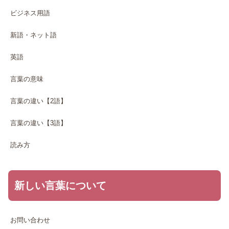
ビジネス用語
新語・ネット語
英語
言葉の意味
言葉の違い【2語】
言葉の違い【3語】
読み方
新しい言葉について
お問い合わせ