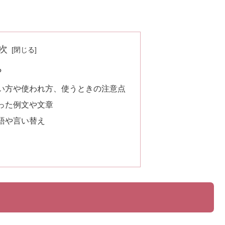
次
?
い方や使われ方、使うときの注意点
った例文や文章
語や言い替え