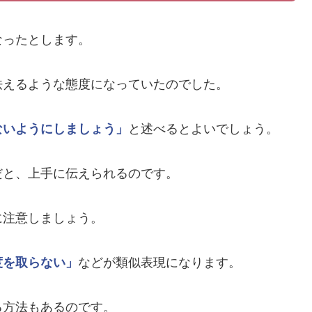
なったとします。
怯えるような態度になっていたのでした。
ないようにしましょう」
と述べるとよいでしょう。
だと、上手に伝えられるのです。
に注意しましょう。
度を取らない」
などが類似表現になります。
る方法もあるのです。