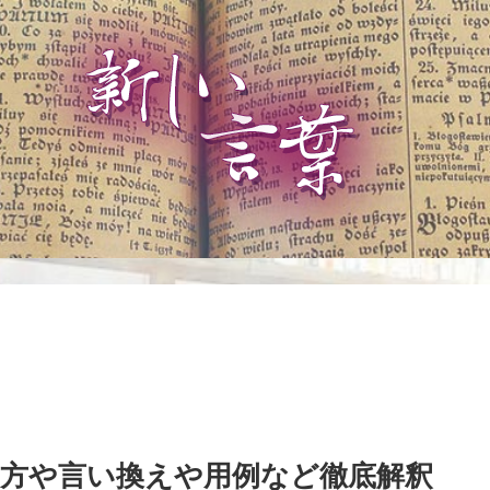
方や言い換えや用例など徹底解釈