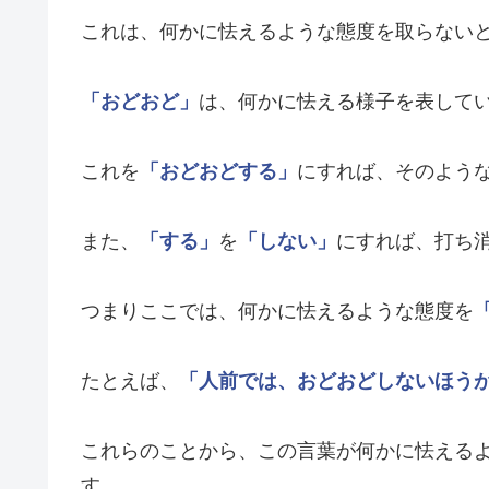
これは、何かに怯えるような態度を取らない
「おどおど」
は、何かに怯える様子を表して
これを
「おどおどする」
にすれば、そのよう
また、
「する」
を
「しない」
にすれば、打ち
つまりここでは、何かに怯えるような態度を
たとえば、
「人前では、おどおどしないほう
これらのことから、この言葉が何かに怯える
す。