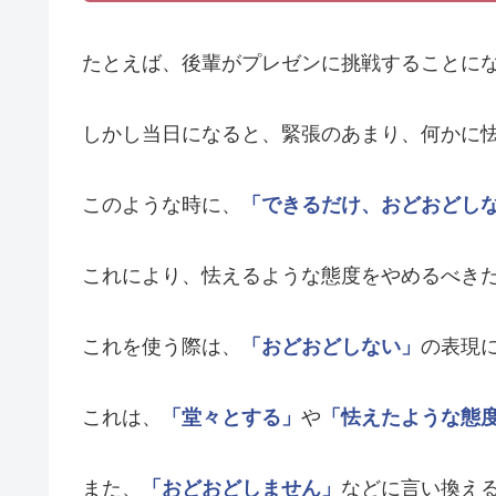
たとえば、後輩がプレゼンに挑戦することに
しかし当日になると、緊張のあまり、何かに
このような時に、
「できるだけ、おどおどし
これにより、怯えるような態度をやめるべき
これを使う際は、
「おどおどしない」
の表現
これは、
「堂々とする」
や
「怯えたような態
また、
「おどおどしません」
などに言い換え