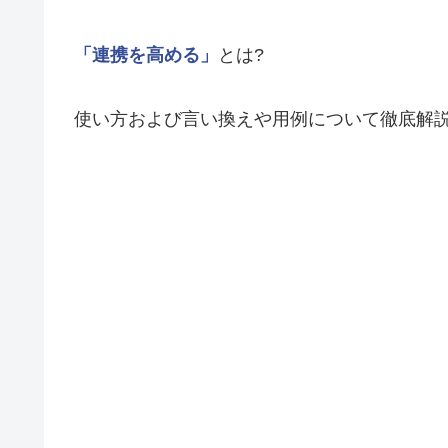
「連携を高める」
とは?
使い方および言い換えや用例について徹底解