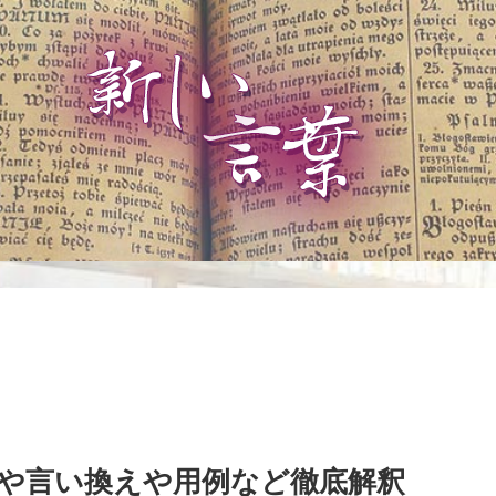
や言い換えや用例など徹底解釈