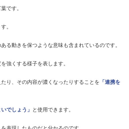
言葉です。
ます。
のある動きを保つような意味も含まれているのです。
度を強くする様子を表します。
えたり、その内容が濃くなったりすることを
「連携を
よいでしょう」
と使用できます。
とを表現したものだと分かるのです。