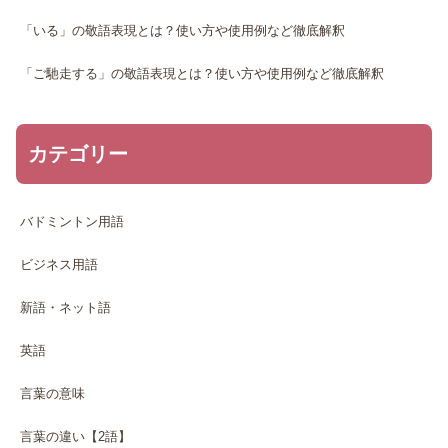
「いる」の敬語表現とは？使い方や使用例など徹底解釈
「ご馳走する」の敬語表現とは？使い方や使用例など徹底解釈
カテゴリー
バドミントン用語
ビジネス用語
新語・ネット語
英語
言葉の意味
言葉の違い【2語】