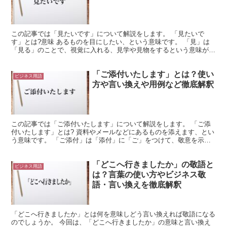
この記事では「見たいです」について解説をします。 「見たいで
す」とは?意味 あるものを目にしたい、という意味です。 「見」は
「見る」のことで、視覚に入れる、見学や見物をするという意味があ
ります。 この他にも評価する、経験するなどの意味もあり...
「ご添付いたします」とは？使い
ビジネス用語
方や言い換えや用例など徹底解釈
この記事では「ご添付いたします」について解説をします。 「ご添
付いたします」とは? 資料やメールなどにあるものを添えます、とい
う意味です。 「ご添付」は「添付」に「ご」をつけて、敬意を示す
表現にしています。 「ご」は他人に対する行為を表す言...
「どこへ行きましたか」の敬語と
ビジネス用語
は？言葉の使い方やビジネス敬
語・言い換えを徹底解釈
「どこへ行きましたか」とは何を意味しどう言い換えれば敬語になる
のでしょうか。 今回は、「どこへ行きましたか」の意味と言い換え