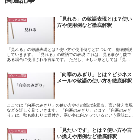
「見れる」の敬語表現とは？使い
ビジネス用語
方や使用例など徹底解釈
「見れる」の敬語表現とは? 使い方や使用例などについて、徹底解説
していきます。 「見れる」の敬語での表現 これは、見る事が可能で
ある場合に使用される言葉です。 ただし、正しい形としては「見ら
れる」としたほうがよいでしょう。 このようにすると...
「向寒のみぎり」とは？ビジネス
ビジネス用語
メールや敬語の使い方を徹底解釈
ここでは「向寒のみぎり」の使い方やその際の注意点、言い替え表現
などを詳しく見ていきます。 「向寒のみぎり」とは？ 「向寒のみぎ
り」は、秋も終わりに近付き、寒い冬に向かっているという意味にな
ります。 そのような季節の挨拶文に用いられる表現で、...
「見たいです」とは？使い方や言
ビジネス用語
い換えや用例など徹底解釈