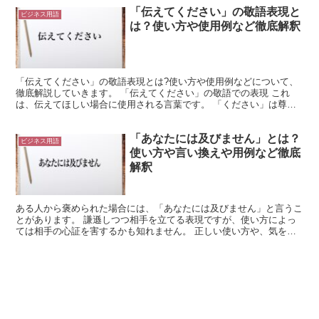
「伝えてください」の敬語表現と
ビジネス用語
は？使い方や使用例など徹底解釈
「伝えてください」の敬語表現とは?使い方や使用例などについて、
徹底解説していきます。 「伝えてください」の敬語での表現 これ
は、伝えてほしい場合に使用される言葉です。 「ください」は尊敬
語であり、「伝えてください」は既に計になっていると言え...
「あなたには及びません」とは？
ビジネス用語
使い方や言い換えや用例など徹底
解釈
ある人から褒められた場合には、「あなたには及びません」と言うこ
とがあります。 謙遜しつつ相手を立てる表現ですが、使い方によっ
ては相手の心証を害するかも知れません。 正しい使い方や、気をつ
けたいところなどを確かめてみましょう。 「あなたには及...