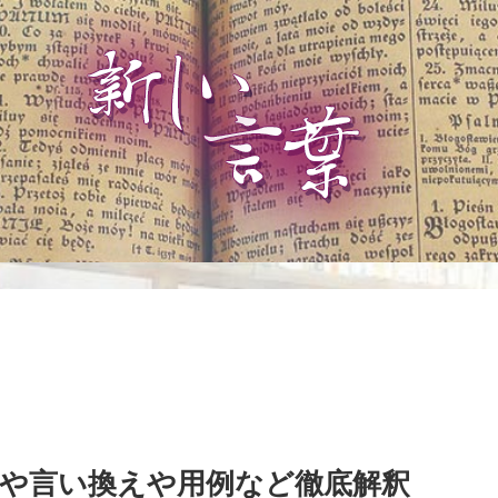
や言い換えや用例など徹底解釈