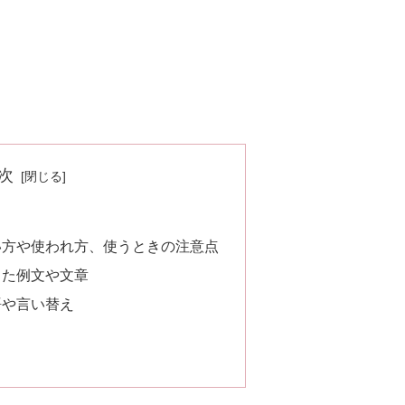
次
い方や使われ方、使うときの注意点
った例文や文章
語や言い替え