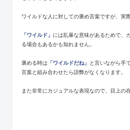
ワイルドな人に対しての褒め言葉ですが、実
「ワイルド」
には乱暴な意味があるためで、
る場合もあるかも知れません。
褒める時は
「ワイルドだね」
と言いながら手で
言葉と組み合わせたら語弊がなくなります。
また非常にカジュアルな表現なので、目上の