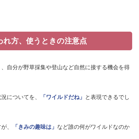
われ方、使うときの注意点
り、自分が野草採集や登山など自然に接する機会を得
状況についてを、
「ワイルドだね」
と表現できるでし
すが、
「きみの趣味は」
など誰の何がワイルドなのか