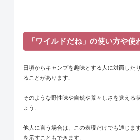
「ワイルドだね」の使い方や使
日頃からキャンプを趣味とする人に対面した
ることがあります。
そのような野性味や自然や荒々しさを覚える
ょう。
他人に言う場合は、この表現だけでも通じま
を示すこともできます。