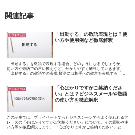
関連記事
「出勤する」の敬語表現とは？使
ビジネス用語
い方や使用例など徹底解釈
「出勤する」を敬語で表現する場合、どのようになるでしょうか。
使い方や敬語での言い換えなど、分かりやすく解説していきます。
「出勤する」の敬語での表現 敬語には相手への敬意を表現する「尊
敬語」と自分をへりくだって表現する「謙譲語」、言葉遣い...
「心ばかりですがご笑納くださ
ビジネス用語
い」とは？ビジネスメールや敬語
の使い方を徹底解釈
この記事では、プライベートでもビジネスシーンでもよく使われるフ
レーズの「心ばかりですがご笑納ください」について、その意味や使
い方等を徹底解説します。 「心ばかりですがご笑納ください」とは?
「心ばかりですがご笑納ください」における「心ばかり...