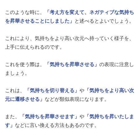
このような時に、
「考え方を変えて、ネガティブな気持ち
を昇華させることにしました」
と述べるとよいでしょう。
これにより、気持ちをより高い次元へ持っていく様子を、
上手に伝えられるのです。
これを使う際は、
「気持ちを昇華させる」
の表現に注意し
ましょう。
これは、
「気持ちを切り替える」
や
「気持ちをより高い次
元に遷移させる」
などが類似表現になります。
また、
「気持ちを昇華させます」
や
「気持ちを昇いたしま
す」
などに言い換える方法もあるのです。