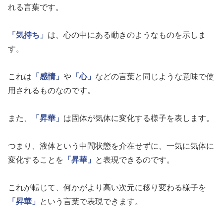
れる言葉です。
「気持ち」
は、心の中にある動きのようなものを示しま
す。
これは
「感情」
や
「心」
などの言葉と同じような意味で使
用されるものなのです。
また、
「昇華」
は固体が気体に変化する様子を表します。
つまり、液体という中間状態を介在せずに、一気に気体に
変化することを
「昇華」
と表現できるのです。
これが転じて、何かがより高い次元に移り変わる様子を
「昇華」
という言葉で表現できます。