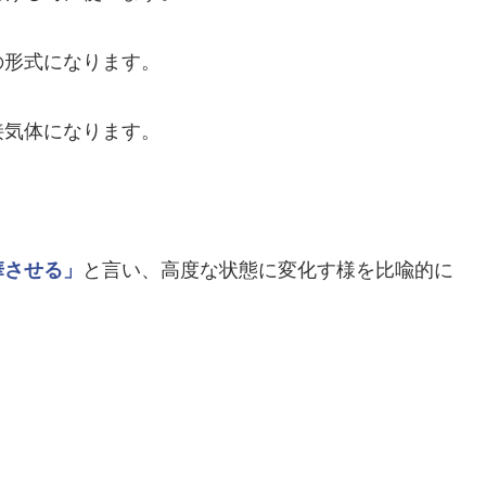
の形式になります。
接気体になります。
華させる」
と言い、高度な状態に変化す様を比喩的に