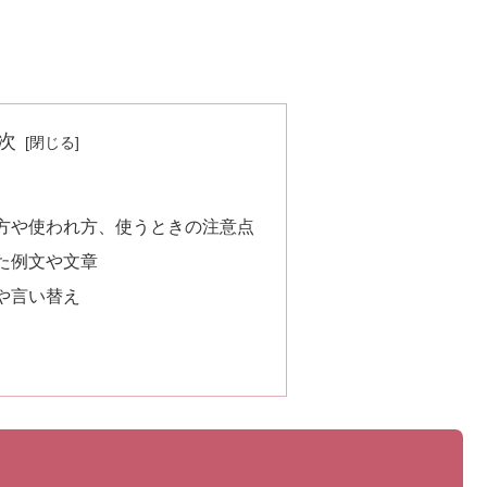
次
方や使われ方、使うときの注意点
た例文や文章
や言い替え