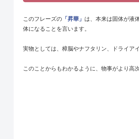
このフレーズの
「昇華」
は、本来は固体が液
体になることを言います。
実物としては、樟脳やナフタリン、ドライア
このことからもわかるように、物事がより高