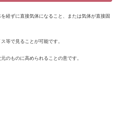
体を経ずに直接気体になること、または気体が直接固
イス等で見ることが可能です。
次元のものに高められることの意です。