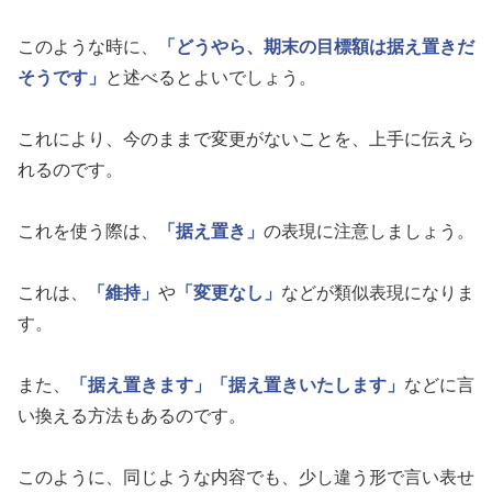
このような時に、
「どうやら、期末の目標額は据え置きだ
そうです」
と述べるとよいでしょう。
これにより、今のままで変更がないことを、上手に伝えら
れるのです。
これを使う際は、
「据え置き」
の表現に注意しましょう。
これは、
「維持」
や
「変更なし」
などが類似表現になりま
す。
また、
「据え置きます」
「据え置きいたします」
などに言
い換える方法もあるのです。
このように、同じような内容でも、少し違う形で言い表せ