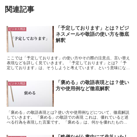
関連記事
「予定しております」とは？ビジ
ビジネス用語
ネスメールや敬語の使い方を徹底
解釈
ここでは「予定しております」の使い方やその際の注意点、言い替え
表現などを詳しく見ていきます。 「予定しております」とは? 「予
定しております」は、そうしようと考えています、という意味になる
表現です。 今後に対して使うことになり、例えば、「到...
「褒める」の敬語表現とは？使い
ビジネス用語
方や使用例など徹底解釈
「褒める」の敬語表現とは? 使い方や使用例などについて、徹底解説
していきます。 「褒める」の敬語での表現 これは、優れていると述
べる行為を表現した言葉です。 「褒める」は、何かを優れたものと
評価して、それを相手に伝えるような行為になります。...
「略儀ながら書中にて失礼いたし