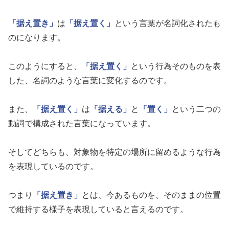
「据え置き」
は
「据え置く」
という言葉が名詞化されたも
のになります。
このようにすると、
「据え置く」
という行為そのものを表
した、名詞のような言葉に変化するのです。
また、
「据え置く」
は
「据える」
と
「置く」
という二つの
動詞で構成された言葉になっています。
そしてどちらも、対象物を特定の場所に留めるような行為
を表現しているのです。
つまり
「据え置き」
とは、今あるものを、そのままの位置
で維持する様子を表現していると言えるのです。