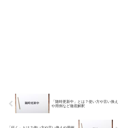
「随時更新中」とは？使い方や言い換え
や用例など徹底解釈
「征く」とは？使い方や言い換えや用例