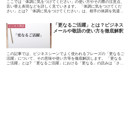
ここでは「体調に気をつけてください」の使い方やその際の注意点、
言い替え表現などを詳しく見ていきます。 「体調に気をつけてくだ
さい」とは? 「体調に気をつけてください」は、相手の体調を気遣っ
て用いられる表現です。 単にこのように使うのではなく...
「更なるご活躍」とは？ビジネス
ビジネス用語
メールや敬語の使い方を徹底解釈
この記事では、ビジネスシーンでよく使われるフレーズの「更なるご
活躍」について、その意味や使い方等を徹底解説します。 「更なる
ご活躍」とは? 「更なるご活躍」における「更なる」の読みは「さら
なる」で、「ますますや、一層」との意味の言葉です。 ...