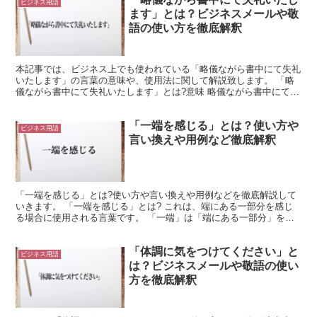
ビジネス用語
ます」とは？ビジネスメールや敬
語の使い方を徹底解釈
本記事では、ビジネス上でも使われている「略儀ながら書中にて失礼
いたします」の言葉の意味や、使用法に関して解説致します。 「略
儀ながら書中にて失礼いたします」とは?意味 略儀ながら書中にて失
礼いたしますは、りゃくぎながらしょちゅうにてしつれい...
「一端を感じる」とは？使い方や
ビジネス用語
言い換えや用例など徹底解釈
「一端を感じる」とは?使い方や言い換えや用例などを徹底解説して
いきます。 「一端を感じる」とは? これは、端にある一部分を感じ
る場合に使用される言葉です。 「一端」は「端にある一部分」を示
します。 つまり、何かの一部であり、端にあるようなも...
「体調に気をつけてください」と
ビジネス用語
は？ビジネスメールや敬語の使い
方を徹底解釈