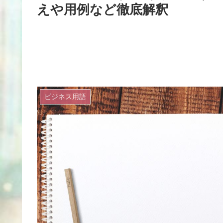
えや用例など徹底解釈
ビジネス用語