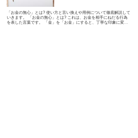
「お金の無心」とは? 使い方と言い換えや用例について徹底解説して
いきます。 「お金の無心」とは? これは、お金を相手にねだる行為
を表した言葉です。 「金」を「お金」にすると、丁寧な印象に変化
します。 ここでは接頭語を使うことで、印象を変えて...