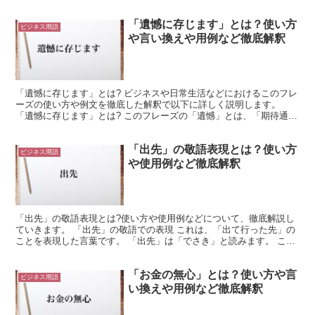
って新年の挨拶を述べる場面で使用できるフレーズです...
「遺憾に存じます」とは？使い方
ビジネス用語
や言い換えや用例など徹底解釈
「遺憾に存じます」とは? ビジネスや日常生活などにおけるこのフレ
ーズの使い方や例文を徹底した解釈で以下に詳しく説明します。
「遺憾に存じます」とは? このフレーズの「遺憾」とは、「期待通り
にならず、心残りであること」「期待したようにはならず...
「出先」の敬語表現とは？使い方
ビジネス用語
や使用例など徹底解釈
「出先」の敬語表現とは?使い方や使用例などについて、徹底解説し
ていきます。 「出先」の敬語での表現 これは、「出て行った先」の
ことを表現した言葉です。 「出先」は「でさき」と読みます。 これ
は、「外出先」と同じような意味で使用される言葉にな...
「お金の無心」とは？使い方や言
ビジネス用語
い換えや用例など徹底解釈