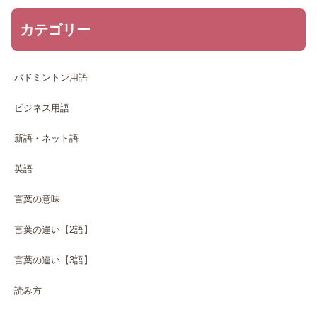
カテゴリー
バドミントン用語
ビジネス用語
新語・ネット語
英語
言葉の意味
言葉の違い【2語】
言葉の違い【3語】
読み方