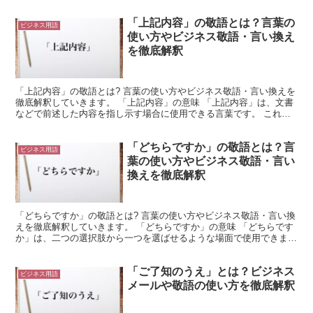
「上記内容」の敬語とは？言葉の
ビジネス用語
使い方やビジネス敬語・言い換え
を徹底解釈
「上記内容」の敬語とは? 言葉の使い方やビジネス敬語・言い換えを
徹底解釈していきます。 「上記内容」の意味 「上記内容」は、文書
などで前述した内容を指し示す場合に使用できる言葉です。 これ
は、横書きの文書で使用される表現です。 横書き文書に...
「どちらですか」の敬語とは？言
ビジネス用語
葉の使い方やビジネス敬語・言い
換えを徹底解釈
「どちらですか」の敬語とは? 言葉の使い方やビジネス敬語・言い換
えを徹底解釈していきます。 「どちらですか」の意味 「どちらです
か」は、二つの選択肢から一つを選ばせるような場面で使用できま
す。 「どちら」は選択肢が二つある場合に使用します。...
「ご了知のうえ」とは？ビジネス
ビジネス用語
メールや敬語の使い方を徹底解釈