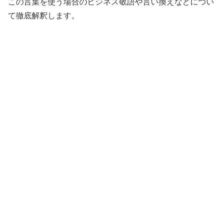
この言葉を使う場合のビジネス敬語や言い換えなどについ
て徹底解釈します。