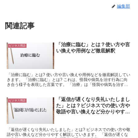
編集部
関連記事
「治療に臨む」とは？使い方や言
ビジネス用語
い換えや用例など徹底解釈
「治療に臨む」とは? 使い方や言い換えや用例などを徹底解説してい
きます。 「治療に臨む」とは? これは、怪我や病気を治す行為に向
き合う様子を表現した言葉です。 「治療」は「怪我や病気を治すこ
と」を意味します。 これは、病院などで適切な処置を...
「返信が遅くなり失礼いたしまし
ビジネス用語
た」とは？ビジネスでの使い方や
敬語や言い換えなど分かりやすく
解釈
「返信が遅くなり失礼いたしました」とは? ビジネスでの使い方や敬
語や言い換えなど分かりやすく解説していきます。 「返信が遅くな