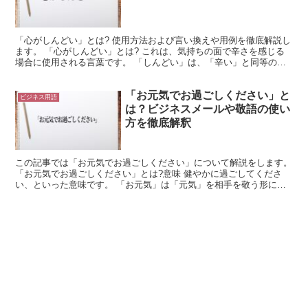
「心がしんどい」とは? 使用方法および言い換えや用例を徹底解説し
ます。 「心がしんどい」とは? これは、気持ちの面で辛さを感じる
場合に使用される言葉です。 「しんどい」は、「辛い」と同等の意
味になります。 これは、何かを実行することに対して...
「お元気でお過ごしください」と
ビジネス用語
は？ビジネスメールや敬語の使い
方を徹底解釈
この記事では「お元気でお過ごしください」について解説をします。
「お元気でお過ごしください」とは?意味 健やかに過ごしてくださ
い、といった意味です。 「お元気」は「元気」を相手を敬う形にし
ています。 「元気」は体を動かす活力となるもの、体の...