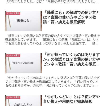
り失礼いたしました」とは? 「返信が遅くなり失礼いたしました」
は、相手への返信が遅れた場合に使用できる言葉です。 ...
「幾重にも」の敬語での使い方と
ビジネス用語
は？言葉の使い方やビジネス敬
語・言い換えを徹底解釈
「幾重にも」の敬語とは? 言葉の使い方やビジネス敬語・言い換えを
徹底解釈していきます。 「幾重にも」の意味 「幾重にも」は、いく
つも重ね合わさっているような様子を言い表した言葉です。 「幾
重」は「いくえ」と読みます。 これは「何重にも」とい...
「何か持っていくものはあります
ビジネス用語
か」の敬語とは？言葉の使い方や
ビジネス敬語・言い換えを徹底解
釈
「何か持っていくものはありますか」の敬語とは? 言葉の使い方やビ
ジネス敬語・言い換えを徹底解釈していきます。 「何か持っていく
ものはありますか」の意味 「何か持っていくものはありますか」
は、持っていくべきものがあるかを相手に尋ねる言葉です。...
「心がしんどい」とは？使い方や
ビジネス用語
言い換えや用例など徹底解釈