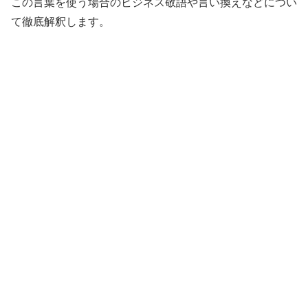
この言葉を使う場合のビジネス敬語や言い換えなどについ
て徹底解釈します。