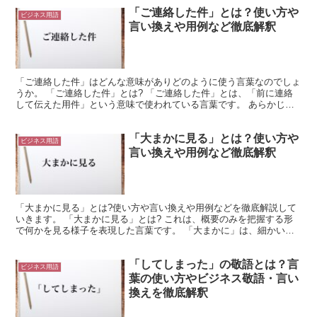
「ご連絡した件」とは？使い方や
ビジネス用語
言い換えや用例など徹底解釈
「ご連絡した件」はどんな意味がありどのように使う言葉なのでしょ
うか。 「ご連絡した件」とは? 「ご連絡した件」とは、「前に連絡
して伝えた用件」という意味で使われている言葉です。 あらかじめ
事前に連絡し用件を伝えておいた状態でその用件について...
「大まかに見る」とは？使い方や
ビジネス用語
言い換えや用例など徹底解釈
「大まかに見る」とは?使い方や言い換えや用例などを徹底解説して
いきます。 「大まかに見る」とは? これは、概要のみを把握する形
で何かを見る様子を表現した言葉です。 「大まかに」は、細かい部
分にはこだわらない様子を表しています。 つまり、ざっ...
「してしまった」の敬語とは？言
ビジネス用語
葉の使い方やビジネス敬語・言い
換えを徹底解釈