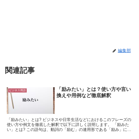
編集部
関連記事
「励みたい」とは？使い方や言い
ビジネス用語
換えや用例など徹底解釈
「励みたい」とは? ビジネスや日常生活などにおけるこのフレーズの
使い方や例文を徹底した解釈で以下に詳しく説明します。 「励みた
い」とは? この語句は、動詞の「励む」の連用形である「励み」に希
望を表わす助動詞の「たい」がついたものです。 名詞...