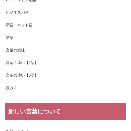
ビジネス用語
新語・ネット語
英語
言葉の意味
言葉の違い【2語】
言葉の違い【3語】
読み方
新しい言葉について