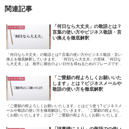
関連記事
「何日なら大丈夫」の敬語とは？
ビジネス用語
言葉の使い方やビジネス敬語・言
い換えを徹底解釈
「何日なら大丈夫」の敬語とは? 言葉の使い方やビジネス敬語・言い
換えを徹底解釈していきます。 「何日なら大丈夫」の意味 「何日な
ら大丈夫」は、相手に都合のよい日付を尋ねるためのフレーズです。
「何日」とは、「日」が分からない場合に使用します...
「ご愛顧の程よろしくお願いいた
ビジネス用語
します」とは？ビジネスメールや
敬語の使い方を徹底解釈
「ご愛顧の程よろしくお願いいたします」とはどう使う? ビジネスメ
ールや敬語の使い方を徹底解説していきます。 「ご愛顧の程よろし
くお願いいたします」とは? 「ご愛顧の程よろしくお願いいたしま
す」とは挨拶の定型的な分として使用されることが多い言...
「諸事情により」の敬語での使い