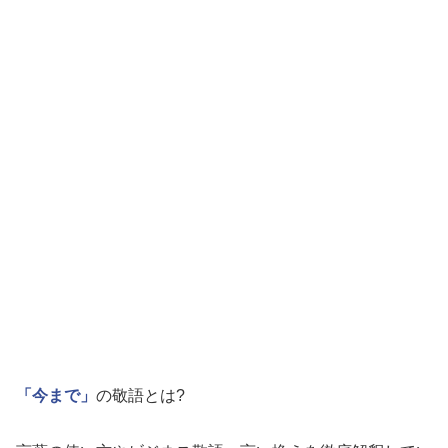
「今まで」
の敬語とは?