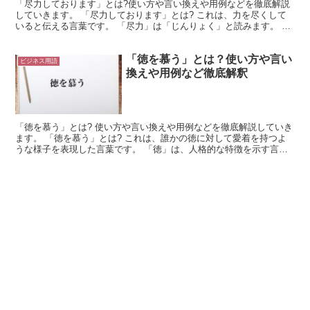
「尽力しております」とは?使い方や言い換えや用例などを徹底解説
していきます。 「尽力しております」とは? これは、力を尽くして
いると伝える言葉です。 「尽力」は「じんりょく」と読みます。 こ
れは、「力を尽くす」という言葉が熟語になったものな...
「徳を慕う」とは？使い方や言い
ビジネス用語
換えや用例など徹底解釈
「徳を慕う」とは? 使い方や言い換えや用例などを徹底解説していき
ます。 「徳を慕う」とは? これは、誰かの徳に対して愛着を持つよ
うな様子を表現した言葉です。 「徳」は、人格的な特徴を示す言葉
になっています。 これは、同義に従うような人格のこ...