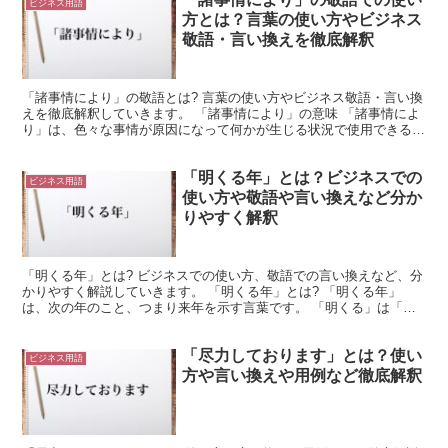
ビジネス用語
方とは？言葉の使い方やビジネス
敬語・言い換えを徹底解釈
「諸事情により」の敬語とは? 言葉の使い方やビジネス敬語・言い換
えを徹底解釈していきます。 「諸事情により」の意味 「諸事情によ
り」は、色々な事情が原因になって何かが生じる状況で使用できる言
葉です。 「諸事情」とは「諸々の事情」を意味します...
「明くる年」とは？ビジネスでの
ビジネス用語
使い方や敬語や言い換えなど分か
りやすく解釈
「明くる年」とは? ビジネスでの使い方、敬語での言い換えなど、分
かりやすく解説していきます。 「明くる年」とは? 「明くる年」
は、次の年のこと、つまり来年を示す言葉です。 「明くる」は「明
ける」と同義です。 年が新しくなることを「明ける」と...
「尽力しております」とは？使い
ビジネス用語
方や言い換えや用例など徹底解釈