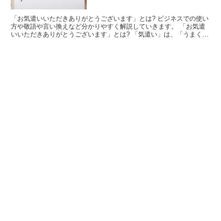
「お気遣いいただきありがとうございます」とは? ビジネスでの使い
方や敬語や言い換えなど分かりやすく解説していきます。 「お気遣
いいただきありがとうございます」とは? 「気遣い」は、「うまくい
くように、配慮を配ること」を意味する言葉です。 こ...