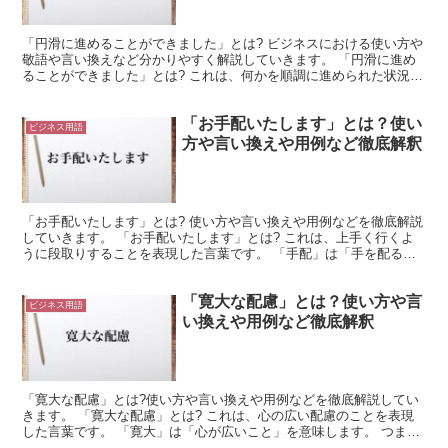
解釈
「円滑に進めることができました」とは? ビジネスにおける使い方や
敬語や言い換えなど分かりやすく解説していきます。 「円滑に進め
ることができました」とは? これは、何かを順調に進められた状況で
使える言葉です。 「円滑」は、「スムーズなこと」を...
「お手配いたします」とは？使い
ビジネス用語
方や言い換えや用例など徹底解釈
「お手配いたします」とは? 使い方や言い換えや用例などを徹底解説
していきます。 「お手配いたします」とは? これは、上手く行くよ
うに段取りすることを表現した言葉です。 「手配」は「手を配るこ
と」を意味します。 これは、物事が円滑に進むように...
「寛大な配慮」とは？使い方や言
ビジネス用語
い換えや用例など徹底解釈
「寛大な配慮」とは?使い方や言い換えや用例などを徹底解説してい
きます。 「寛大な配慮」とは? これは、心の広い配慮のことを表現
した言葉です。 「寛大」は「心が広いこと」を意味します。 つま
り、何かを広い心で扱うような様子を「寛大な〇〇」と表...