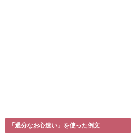
「過分なお心遣い」を使った例文