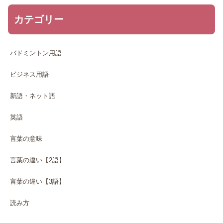
カテゴリー
バドミントン用語
ビジネス用語
新語・ネット語
英語
言葉の意味
言葉の違い【2語】
言葉の違い【3語】
読み方