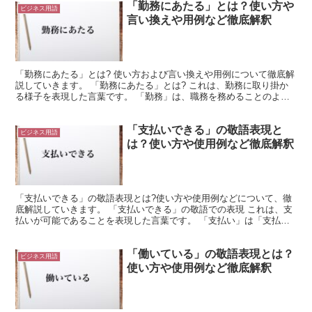
「勤務にあたる」とは？使い方や
ビジネス用語
言い換えや用例など徹底解釈
「勤務にあたる」とは? 使い方および言い換えや用例について徹底解
説していきます。 「勤務にあたる」とは? これは、勤務に取り掛か
る様子を表現した言葉です。 「勤務」は、職務を務めることのよう
な意味で使用されます。 つまり、仕事に従事したり、...
「支払いできる」の敬語表現と
ビジネス用語
は？使い方や使用例など徹底解釈
「支払いできる」の敬語表現とは?使い方や使用例などについて、徹
底解説していきます。 「支払いできる」の敬語での表現 これは、支
払いが可能であることを表現した言葉です。 「支払い」は「支払
う」という動詞が名詞化された形になります。 たとえば、...
「働いている」の敬語表現とは？
ビジネス用語
使い方や使用例など徹底解釈