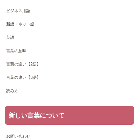
ビジネス用語
新語・ネット語
英語
言葉の意味
言葉の違い【2語】
言葉の違い【3語】
読み方
新しい言葉について
お問い合わせ