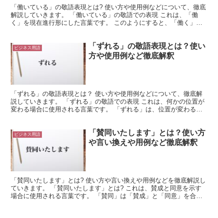
「働いている」の敬語表現とは? 使い方や使用例などについて、徹底
解説していきます。 「働いている」の敬語での表現 これは、「働
く」を現在進行形にした言葉です。 このようにすると、「働く」と
いう状態や行為が、今も続いていることを表現できます。...
「ずれる」の敬語表現とは？使い
ビジネス用語
方や使用例など徹底解釈
「ずれる」の敬語表現とは？ 使い方や使用例などについて、徹底解
説していきます。 「ずれる」の敬語での表現 これは、何かの位置が
変わる場合に使用される言葉です。 「ずれる」は、位置が変わる様
子を表します。 そしてこれは、自然に発生するような様...
「賛同いたします」とは？使い方
ビジネス用語
や言い換えや用例など徹底解釈
「賛同いたします」とは? 使い方や言い換えや用例などを徹底解説し
ていきます。 「賛同いたします」とは? これは、賛成と同意を示す
場合に使用される言葉です。 「賛同」は「賛成」と「同意」を合わ
せたような言葉になっています。 これはどちらも、肯...