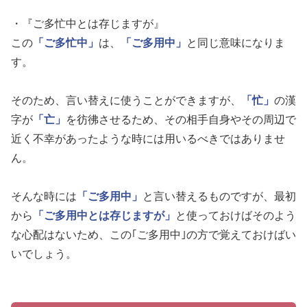
・『ご多忙中とは存じますが』
この
「ご多忙中」
は、
「ご多用中」
と同じ意味になりま
す。
そのため、言い替えに使うことができますが、
「忙」
の漢
字が
「亡」
を彷彿させるため、その相手自身やその周辺で
近く不幸があったような時には用いるべきではありませ
ん。
そんな時には
「ご多用中」
と言い替えるものですが、最初
から
「ご多用中とは存じますが」
と使っておけばそのよう
な心配はないため、この｢ご多用中｣の方で覚えておけばい
いでしょう。