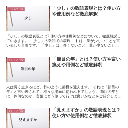
「少し」の敬語表現とは？使い方
ビジネス用語
や使用例など徹底解釈
「少し」の敬語表現とは? 使い方や使用例などについて、徹底解説し
ていきます。 「少し」の敬語での表現 これは、量が少ないことを言
い表した言葉です。 「少し」は、多くないこと、量が少ないことを
表しています。 これは、対象となるものの量に関する...
「節目の年」とは？使い方や言い
ビジネス用語
換えや用例など徹底解釈
人は長く生きるほど、竹のように節目を迎えます。 それは「節目の
年」と言い表されて、様々な場面に使われるでしょう。 節目の年と
は一体何なのか、言葉にどう使って行けば良いかなどをご紹介しま
す。 「節目の年」とは? ある人や物事にとっての、ひと区...
「見えますか」の敬語表現とは？
ビジネス用語
使い方や使用例など徹底解釈