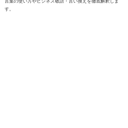
言葉の使い方やビジネス敬語・言い換えを徹底解釈しま
す。