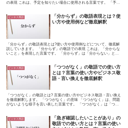
の表現 これは、予定を知りたい場合に使用される言葉です。 「予
定」は「予め定めること」を意味します。 これは、そのよ...
「分からず」の敬語表現とは？使
ビジネス用語
い方や使用例など徹底解釈
「分からず」の敬語表現とは?使い方や使用例などについて、徹底解
説していきます。 「分からず」の敬語での表現 これは、「分からな
いこと」を表現した言葉です。 「分からず」は「分からない」と同
じような意味で使用されます。 つまり、「分かる」を否...
「つつがなく」の敬語での使い方
ビジネス用語
とは？言葉の使い方やビジネス敬
語・言い換えを徹底解釈
「つつがなく」の敬語とは? 言葉の使い方やビジネス敬語・言い換え
を徹底解釈します。 「つつがなく」の意味 「つつがなく」は、問題
がないような様子を言い表した言葉です。 「つつがなく」は「つつ
がない」という形容詞が変形したものです。 そして「...
「急ぎ確認したいことがあり」の
ビジネス用語
敬語での使い方とは？言葉の使い