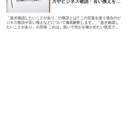
方やビジネス敬語・言い換えを徹
底解釈
「急ぎ確認したいことがあり」の敬語とは? この言葉を使う場合のビ
ジネス敬語や言い換えなどについて徹底解釈します。 「急ぎ確認し
たいことがあり」の意味 これは、急いで何かを確かめたい状況で使
用される言葉です。 これは、たとえば「急ぎ確認したい...