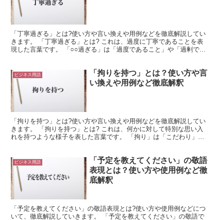
「丁寧過ぎる」とは?使い方や言い換えや用例などを徹底解説してい
きます。 「丁寧過ぎる」とは? これは、過度に丁寧であることを表
現した言葉です。 「○○過ぎる」は「過度であること」や「過剰であ
ること」を意味します。 つまり、必要十分な量や程度...
「拘りを持つ」とは？使い方や言
ビジネス用語
い換えや用例など徹底解釈
「拘りを持つ」とは?使い方や言い換えや用例などを徹底解説してい
きます。 「拘りを持つ」とは? これは、何かに対して特別な思い入
れを持つような様子を表した言葉です。 「拘り」は「こだわり」や
「かかわり」と読みます。 これは、何かに対して特別な...
「予定を教えてください」の敬語
ビジネス用語
表現とは？使い方や使用例など徹
底解釈
「予定を教えてください」の敬語表現とは?使い方や使用例などにつ
いて、徹底解説していきます。 「予定を教えてください」の敬語で