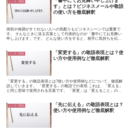
「書中にてお見舞い申し上げま
ビジネス用語
す」とは？ビジネスメールや敬語
の使い方を徹底解釈
病気や体調がすぐれない人への気配りもビジネスシーンでは重要で
す。 そんなときに送る言葉として代表的なのが「書中にてお見舞い
申し上げます」です。 どんな使い方をすると、相手に気持ちを伝え
られるでしょうか。 「書中にてお見舞い申し上げます」とは...
「変更する」の敬語表現とは？使
ビジネス用語
い方や使用例など徹底解釈
「変更する」の敬語表現とは?使い方や使用例などについて、徹底解
説していきます。 「変更する」の敬語での表現 これは、「変える」
と同じ意味で使用される言葉です。 「変更」は「変えること」のよ
うな意味を持つ熟語になります。 これは、対象物に変化...
「先に伝える」の敬語表現とは？
ビジネス用語
使い方や使用例など徹底解釈