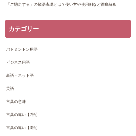
「ご馳走する」の敬語表現とは？使い方や使用例など徹底解釈
カテゴリー
バドミントン用語
ビジネス用語
新語・ネット語
英語
言葉の意味
言葉の違い【2語】
言葉の違い【3語】