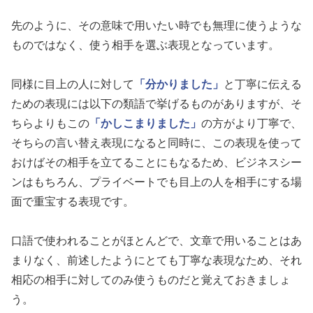
先のように、その意味で用いたい時でも無理に使うような
ものではなく、使う相手を選ぶ表現となっています。
同様に目上の人に対して
「分かりました」
と丁寧に伝える
ための表現には以下の類語で挙げるものがありますが、そ
ちらよりもこの
「かしこまりました」
の方がより丁寧で、
そちらの言い替え表現になると同時に、この表現を使って
おけばその相手を立てることにもなるため、ビジネスシー
ンはもちろん、プライベートでも目上の人を相手にする場
面で重宝する表現です。
口語で使われることがほとんどで、文章で用いることはあ
まりなく、前述したようにとても丁寧な表現なため、それ
相応の相手に対してのみ使うものだと覚えておきましょ
う。