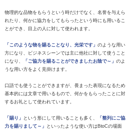
物理的な品物をもらうという時だけでなく、名誉を与えら
れたり、何かに協力をしてもらったという時にも用いるこ
とができ、目上の人に対して使われます。
「このような物を賜ることなり、光栄です」
のような用い
方になり、ビジネスシーンでは主に他社に対して使うこと
になり、
「ご協力を賜ることができましたお陰で～」
のよ
うな用い方をよく見掛けます。
口語でも使うことができますが、畏まった表現になるため
基本的には文章で用いるもので、何かをもらったことに対
するお礼として使われています。
「賜り」
という形にして用いることも多く、
「整列にご協
力を賜りまして～」
といったような使い方はBtoCの場面