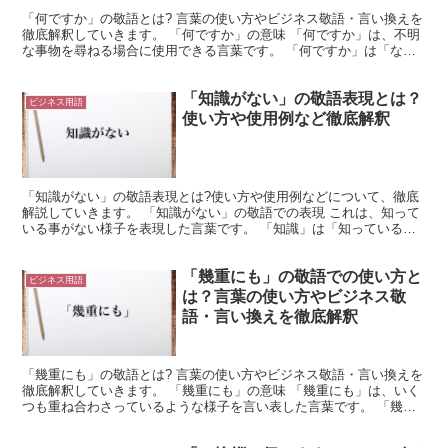
「何ですか」の敬語とは? 言葉の使い方やビジネス敬語・言い換えを
徹底解釈していきます。 「何ですか」の意味 「何ですか」は、不明
な事物を尋ねる場合に使用できる言葉です。 「何ですか」は「なに
ですか」とも「なんですか」とも読む事ができます。 ...
「知識がない」の敬語表現とは？
ビジネス用語
使い方や使用例など徹底解釈
「知識がない」の敬語表現とは?使い方や使用例などについて、徹底
解説していきます。 「知識がない」の敬語での表現 これは、知って
いる事がない様子を表現した言葉です。 「知識」は「知っているこ
と」のような意味を持ちます。 これは、何かを知り、認...
「幾重にも」の敬語での使い方と
ビジネス用語
は？言葉の使い方やビジネス敬
語・言い換えを徹底解釈
「幾重にも」の敬語とは? 言葉の使い方やビジネス敬語・言い換えを
徹底解釈していきます。 「幾重にも」の意味 「幾重にも」は、いく
つも重ね合わさっているような様子を言い表した言葉です。 「幾
重」は「いくえ」と読みます。 これは「何重にも」とい...