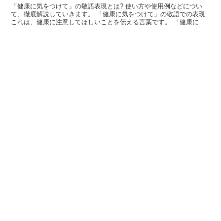
「健康に気をつけて」の敬語表現とは? 使い方や使用例などについ
て、徹底解説していきます。 「健康に気をつけて」の敬語での表現
これは、健康に注意してほしいことを伝える言葉です。 「健康に気
をつけて」は、「健康に気をつけてくれ」などの語尾が省...