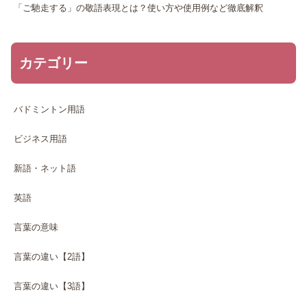
「ご馳走する」の敬語表現とは？使い方や使用例など徹底解釈
カテゴリー
バドミントン用語
ビジネス用語
新語・ネット語
英語
言葉の意味
言葉の違い【2語】
言葉の違い【3語】