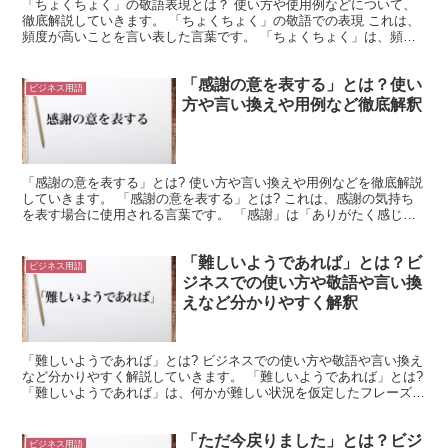
「ちょくちょく」の敬語表現とは？ 使い方や使用例などについて、
徹底解説していきます。 「ちょくちょく」の敬語での表現 これは、
頻度が高いことを言い表した言葉です。 「ちょくちょく」は、頻度
が高いこと、頻繁であることを表します。 つまり、何か...
「感謝の意を表する」とは？使い
ビジネス用語
方や言い換えや用例など徹底解釈
「感謝の意を表する」とは? 使い方や言い換えや用例などを徹底解説
していきます。 「感謝の意を表する」とは? これは、感謝の気持ち
を表す場合に使用される言葉です。 「感謝」は「ありがたく感じる
こと」を意味します。 また、「感謝の意」は、そのよ...
「難しいようであれば」とは？ビ
ビジネス用語
ジネスでの使い方や敬語や言い換
えなど分かりやすく解釈
「難しいようであれば」とは? ビジネスでの使い方や敬語や言い換え
など分かりやすく解説していきます。 「難しいようであれば」とは?
「難しいようであれば」は、何かが難しい状況を仮定したフレーズで
す。 「難しい」は、「理解しにく」や「実現しにく...
「ただ今戻りました」とは？ビジ
ビジネス用語