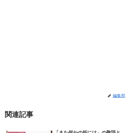
編集部
関連記事
「また何かの折には」の敬語と