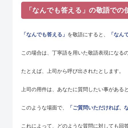
「なんでも答える」の敬語での
「なんでも答える」
を敬語にすると、
「なん
この場合は、丁寧語を用いた敬語表現になる
たとえば、上司から呼び出されたとします。
上司の用件は、あなたに質問したい事がある
このような場面で、
「ご質問いただければ、
これによって、どのような質問に対しても回