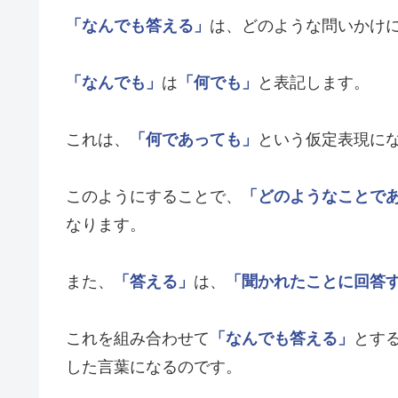
「なんでも答える」
は、どのような問いかけ
「なんでも」
は
「何でも」
と表記します。
これは、
「何であっても」
という仮定表現に
このようにすることで、
「どのようなことで
なります。
また、
「答える」
は、
「聞かれたことに回答
これを組み合わせて
「なんでも答える」
とす
した言葉になるのです。