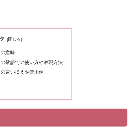
次
」の意味
」の敬語での使い方や表現方法
」の言い換えや使用例