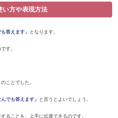
使い方や表現方法
でも答えます」
となります。
のです。
とのことでした。
なんでも答えます」
と言うとよいでしょう。
答することを、上手に伝達できるのです。