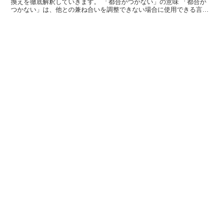
換えを徹底解釈していきます。 「都合がつかない」の意味 「都合が
つかない」は、他との兼ね合いを調整できない場合に使用できる言葉
です。 「都合」は、「他と兼ね合い」のような意味を...