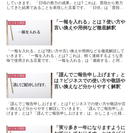
していきます。 「日頃の努力の成果」とは? これは、普段から努力
してきた結果であることを表現した言葉です。 「日頃」は「普段」
や「平常時」のような意味を持ちます。 また、「努力」...
「一報を入れる」とは？使い方や
ビジネス用語
言い換えや用例など徹底解釈
「一報を入れる」とは?使い方や言い換えや用例などを徹底解説して
いきます。 「一報を入れる」とは? これは、軽く連絡するような意
味で使用される言葉です。 「一報を入れる」は「連絡する」と同じ
ような行為を示しています。 ただし、ここでの「連絡」...
「謹んでご報告申し上げます」と
ビジネス用語
は？ビジネスでの使い方や敬語や
言い換えなど分かりやすく解釈
「謹んでご報告申し上げます」とは? ビジネスでの使い方や敬語や言
い換えなど分かりやすく解説していきます。 「謹んでご報告申し上
げます」とは? 「謹んでご報告申し上げます」は、かしこまった様子
で報告する場合に使用できる言葉です。 「謹んで」は...
「実り多き一年になりますように
ビジネス用語