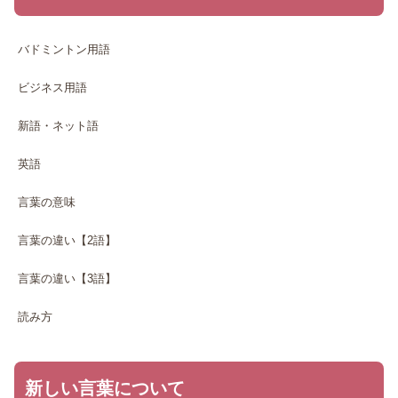
バドミントン用語
ビジネス用語
新語・ネット語
英語
言葉の意味
言葉の違い【2語】
言葉の違い【3語】
読み方
新しい言葉について