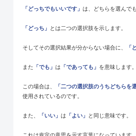
「どっちでもいいです」
は、どちらを選んで
「どっち」
とは二つの選択肢を示します。
そしてその選択結果が分からない場合に、
「
また
「でも」
は
「であっても」
を意味します
この場合は、
「二つの選択肢のうちどちらを
使用されているのです。
また、
「いい」
は
「よい」
と同じ意味です。
これは肯定の意思を示す言葉になっています