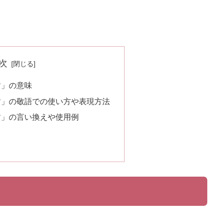
次
す」の意味
す」の敬語での使い方や表現方法
す」の言い換えや使用例