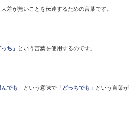
も大差が無いことを伝達するための言葉です。
どっち」
という言葉を使用するのです。
。
選んでも」
という意味で
「どっちでも」
という言葉が
。