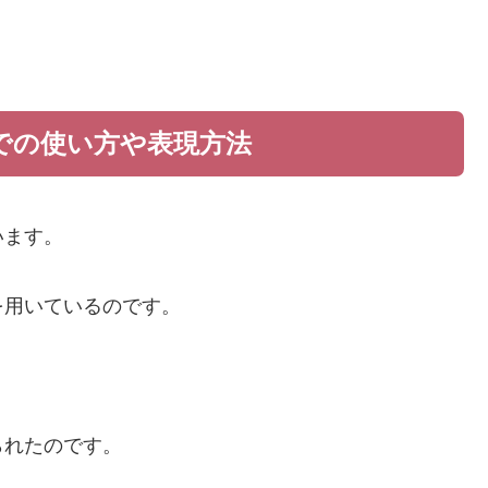
での使い方や表現方法
います。
を用いているのです。
られたのです。