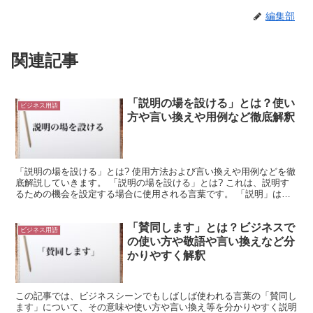
編集部
関連記事
「説明の場を設ける」とは？使い
ビジネス用語
方や言い換えや用例など徹底解釈
「説明の場を設ける」とは? 使用方法および言い換えや用例などを徹
底解説していきます。 「説明の場を設ける」とは? これは、説明す
るための機会を設定する場合に使用される言葉です。 「説明」は
「説き明かすこと」を意味します。 これは、不明なこと...
「賛同します」とは？ビジネスで
ビジネス用語
の使い方や敬語や言い換えなど分
かりやすく解釈
この記事では、ビジネスシーンでもしばしば使われる言葉の「賛同し
ます」について、その意味や使い方や言い換え等を分かりやすく説明