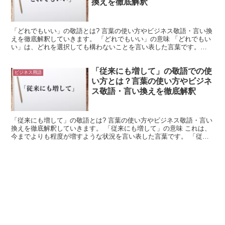
換えを徹底解釈
「どれでもいい」の敬語とは? 言葉の使い方やビジネス敬語・言い換
えを徹底解釈していきます。 「どれでもいい」の意味 「どれでもい
い」は、どれを選択しても構わないことを言い表した言葉です。
「どれ」は複数の事物を示します。 これが二つであれば...
「従来にも増して」の敬語での使
ビジネス用語
い方とは？言葉の使い方やビジネ
ス敬語・言い換えを徹底解釈
「従来にも増して」の敬語とは? 言葉の使い方やビジネス敬語・言い
換えを徹底解釈していきます。 「従来にも増して」の意味 これは、
今までよりも程度が増すような状況を言い表した言葉です。 「従
来」とは、「今まで」や「これまで」と同じよ、うな意味...