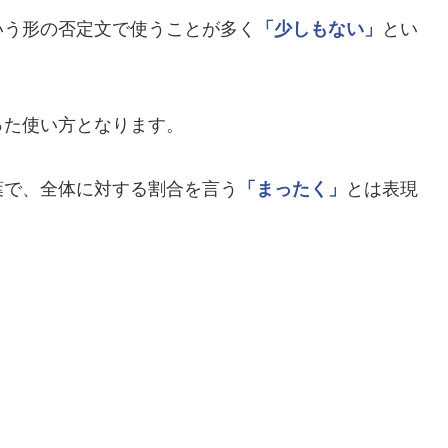
いう形の否定文で使うことが多く
「少しもない」
とい
った使い方となります。
葉で、全体に対する割合を言う
「まったく」
とは表現