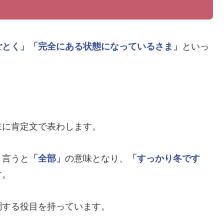
ごとく」
「完全にある状態になっているさま」
といっ
主に肯定文で表わします。
と言うと
「全部」
の意味となり、
「すっかり冬です
す。
調する役目を持っています。