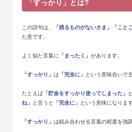
「すっかり」とは?
この語句は、
「残るものがないさま」
「こと
た意です。
よく似た言葉に
「まったく」
があります。
「すっかり」
は
「完全に」
という意味合いで
たとえば
「貯金をすっかり使ってしまった」
ね」
と言うと
「完全に」
という意味になりま
「すっかり」
は組み合わせる言葉の程度を強