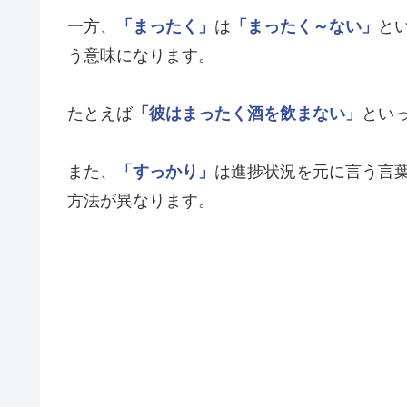
一方、
「まったく」
は
「まったく～ない」
と
う意味になります。
たとえば
「彼はまったく酒を飲まない」
とい
また、
「すっかり」
は進捗状況を元に言う言
方法が異なります。