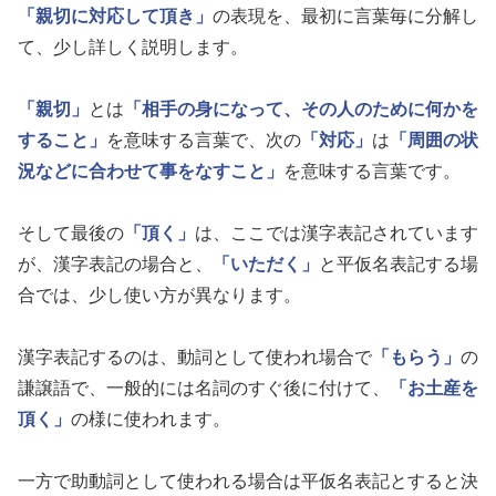
「親切に対応して頂き」
の表現を、最初に言葉毎に分解し
て、少し詳しく説明します。
「親切」
とは
「相手の身になって、その人のために何かを
すること」
を意味する言葉で、次の
「対応」
は
「周囲の状
況などに合わせて事をなすこと」
を意味する言葉です。
そして最後の
「頂く」
は、ここでは漢字表記されています
が、漢字表記の場合と、
「いただく」
と平仮名表記する場
合では、少し使い方が異なります。
漢字表記するのは、動詞として使われ場合で
「もらう」
の
謙譲語で、一般的には名詞のすぐ後に付けて、
「お土産を
頂く」
の様に使われます。
一方で助動詞として使われる場合は平仮名表記とすると決