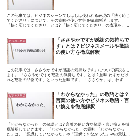
この記事では、ビジネスシーンでしばしば使われる表現の「快く応じ
てくださり」について、その意味や使い方等を徹底解説します。
「快く応じてくださり」とは? 「快く応じてくださり」の表現を、構
成する言葉毎に分解し、少し詳しく説明します。 まず最初...
「ささやかですが感謝の気持ちで
ビジネス用語
す」とは？ビジネスメールや敬語
の使い方を徹底解釈
この記事では「ささやかですが感謝の気持ちです」について解説をし
ます。 「ささやかですが感謝の気持ちです」とは？意味 わずかだけ
れど感謝の品物です、といった意味です。 「ささやか」は、わずか
なさまを表す言葉です。 謙遜して用いることが多くあり...
「わからなかった」の敬語とは？
ビジネス用語
言葉の使い方やビジネス敬語・言
い換えを徹底解釈
「わからなかった」の敬語とは? 言葉の使い方や敬語・言い換えを徹
底解釈していきます。 「わからなかった」の意味 「わからなかっ
た」は、「認識していなかった」や「理解できなかった」やの意味で