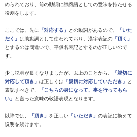
められており、前の動詞に謙譲語としての意味を持たせる
役割をします。
ここでは、先に
「対応する」
との動詞があるので、
「いた
だく」
は助動詞として使われており、漢字表記の
「頂く」
とするのは間違いで、平仮名表記とするのが正しいので
す。
少し説明が長くなりましたが、以上のことから、
「親切に
対応して頂き」
は正しくは
「親切に対応していただき」
と
表記すべきで、
「こちらの身になって、事を行ってもら
い」
と言った意味の敬語表現となります。
以降では、
「頂き」
を正しい
「いただき」
の表記に換えて
説明を続けます。