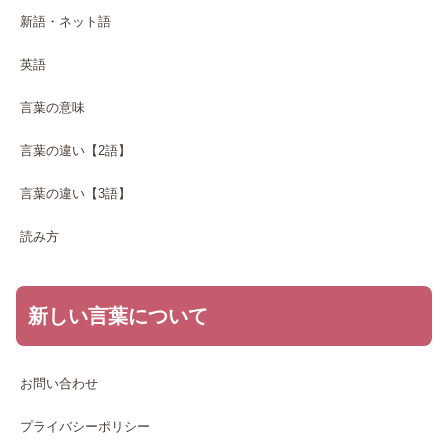
新語・ネット語
英語
言葉の意味
言葉の違い【2語】
言葉の違い【3語】
読み方
新しい言葉について
お問い合わせ
プライバシーポリシー