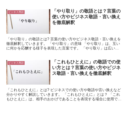
使用される言葉です。 「わからなかった」は「分からな...
「やり取り」の敬語とは？言葉の
ビジネス用語
使い方やビジネス敬語・言い換え
を徹底解釈
「やり取り」の敬語とは? 言葉の使い方やビジネス敬語・言い換えを
徹底解釈していきます。 「やり取り」の意味 「やり取り」は、互い
に何かを応酬する様子を表現した言葉です。 「やり取り」は広い意
味で使用できます。 互いに連絡を取り合うことを「や...
「これもひとえに」の敬語での使
ビジネス用語
い方とは？言葉の使い方やビジネ
ス敬語・言い換えを徹底解釈
「これもひとえに」とは? ビジネスでの使い方や敬語や言い換えなど
分かりやすく解説していきます。 「これもひとえに」とは？ 「これ
もひとえに」は、相手のおかげであることを表現する場合に使用でき
る言葉です。 「これ」は指示代名詞です。 これは、...